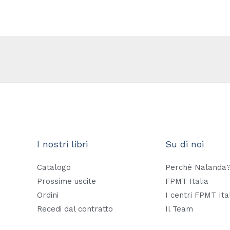
I nostri libri
Su di noi
Catalogo
Perché Nalanda
Prossime uscite
FPMT Italia
Ordini
I centri FPMT Ita
Recedi dal contratto
Il Team