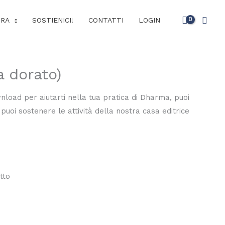
Cerc
URA
SOSTIENICI!
CONTATTI
LOGIN
a dorato)
wnload per aiutarti nella tua pratica di Dharma, puoi
puoi sostenere le attività della nostra casa editrice
tto