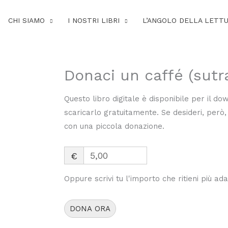
CHI SIAMO
I NOSTRI LIBRI
L’ANGOLO DELLA LETT
Donaci un caffé (sutr
Questo libro digitale è disponibile per il do
scaricarlo gratuitamente. Se desideri, però, 
con una piccola donazione.
€
Oppure scrivi tu l'importo che ritieni più ada
DONA ORA