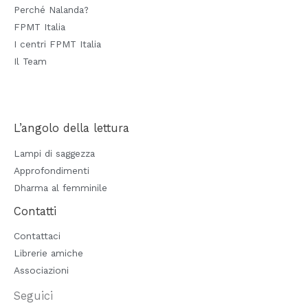
Perché Nalanda?
FPMT Italia
I centri FPMT Italia
Il Team
L’angolo della lettura
Lampi di saggezza
Approfondimenti
Dharma al femminile
Contatti
Contattaci
Librerie amiche
Associazioni
Seguici