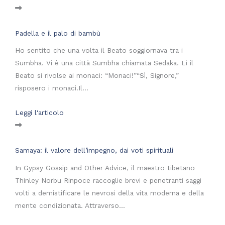
Padella e il palo di bambù
Ho sentito che una volta il Beato soggiornava tra i
Sumbha. Vi è una città Sumbha chiamata Sedaka. Lì il
Beato si rivolse ai monaci: “Monaci!”“Sì, Signore,”
risposero i monaci.Il...
Leggi l'articolo
Samaya: il valore dell’impegno, dai voti spirituali
In Gypsy Gossip and Other Advice, il maestro tibetano
Thinley Norbu Rinpoce raccoglie brevi e penetranti saggi
volti a demistificare le nevrosi della vita moderna e della
mente condizionata. Attraverso...