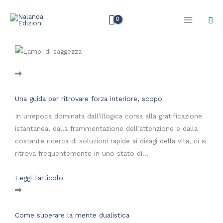
Vai
Cer
al
contenuto
Una guida per ritrovare forza interiore, scopo
In un’epoca dominata dall’illogica corsa alla gratificazione
istantanea, dalla frammentazione dell’attenzione e dalla
costante ricerca di soluzioni rapide ai disagi della vita, ci si
ritrova frequentemente in uno stato di...
Leggi l'articolo
Come superare la mente dualistica