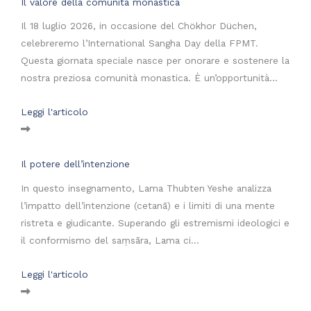
Il valore della comunità monastica
Il 18 luglio 2026, in occasione del Chökhor Düchen,
celebreremo l’International Sangha Day della FPMT.
Questa giornata speciale nasce per onorare e sostenere la
nostra preziosa comunità monastica. È un’opportunità...
Leggi l'articolo
Il potere dell’intenzione
In questo insegnamento, Lama Thubten Yeshe analizza
l’impatto dell’intenzione (cetanā) e i limiti di una mente
ristreta e giudicante. Superando gli estremismi ideologici e
il conformismo del saṃsāra, Lama ci...
Leggi l'articolo