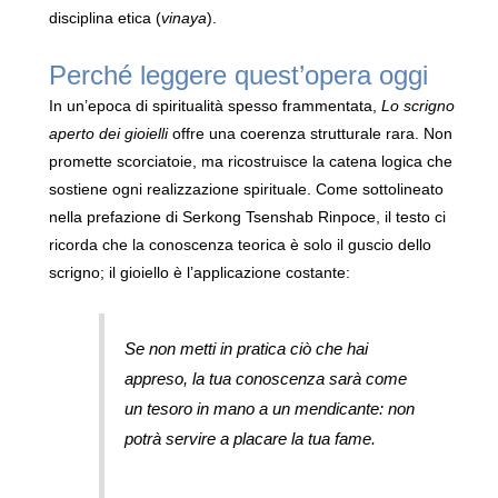
disciplina etica (
vinaya
).
Perché leggere quest’opera oggi
In un’epoca di spiritualità spesso frammentata,
Lo scrigno
aperto dei gioielli
offre una coerenza strutturale rara. Non
promette scorciatoie, ma ricostruisce la catena logica che
sostiene ogni realizzazione spirituale. Come sottolineato
nella prefazione di Serkong Tsenshab Rinpoce, il testo ci
ricorda che la conoscenza teorica è solo il guscio dello
scrigno; il gioiello è l’applicazione costante:
Se non metti in pratica ciò che hai
appreso, la tua conoscenza sarà come
un tesoro in mano a un mendicante: non
potrà servire a placare la tua fame.