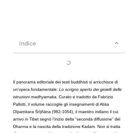
Indice
Il panorama editoriale dei testi buddhisti si arricchisce di
un’opera fondamentale:
Lo scrigno aperto dei gioielli delle
istruzioni madhyamaka
. Curato e tradotto da Fabrizio
Pallotti, il volume raccoglie gli insegnamenti di Atiśa
Dīpaṃkara Śrījñāna (982-1054), il maestro indiano il cui
arrivo in Tibet segnò l’inizio della “seconda diffusione” del
Dharma e la nascita della tradizione Kadam. Non si tratta