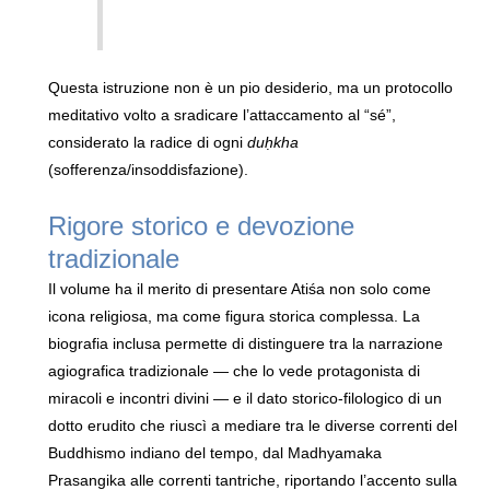
Questa istruzione non è un pio desiderio, ma un protocollo
meditativo volto a sradicare l’attaccamento al “sé”,
considerato la radice di ogni
duḥkha
(sofferenza/insoddisfazione).
Rigore storico e devozione
tradizionale
Il volume ha il merito di presentare Atiśa non solo come
icona religiosa, ma come figura storica complessa. La
biografia inclusa permette di distinguere tra la narrazione
agiografica tradizionale — che lo vede protagonista di
miracoli e incontri divini — e il dato storico-filologico di un
dotto erudito che riuscì a mediare tra le diverse correnti del
Buddhismo indiano del tempo, dal Madhyamaka
Prasangika alle correnti tantriche, riportando l’accento sulla