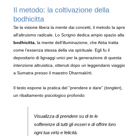
Il metodo: la coltivazione della
bodhicitta
Se la visione libera la mente dai concetti, il metodo la apre
all’altruismo radicale. Lo
Scrigno
dedica ampio spazio alla
bodhicitta
, la mente dell’illuminazione, che Atiśa tratta
come l’essenza stessa della via spirituale. Egli fu il
depositario di lignaggi unici per la generazione di questa
intenzione altruistica, ottenuti dopo un leggendario viaggio
a Sumatra presso il maestro Dharmakīrti.
Il testo espone la pratica del “prendere e dare” (
tonglen
),
un ribaltamento psicologico profondo:
Visualizza di prendere su di te le
sofferenze di tutti gli esseri e di offrire loro
ogni tua virtù e felicità.