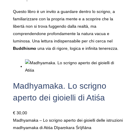
Questo libro è un invito a guardare dentro lo scrigno, a
familiarizzare con la propria mente e a scoprire che la
libertà non si trova fuggendo dalla realtà, ma
comprendendone profondamente la natura vacua e
luminosa. Una lettura indispensabile per chi cerca nel
Buddhismo
una via di rigore, logica e infinita tenerezza.
Madhyamaka. Lo scrigno
aperto dei gioielli di Atiśa
€
30,00
Madhyamaka – Lo scrigno aperto dei gioielli delle istruzioni
madhyamaka di Atiśa Dīpaṃkara Śrījñāna