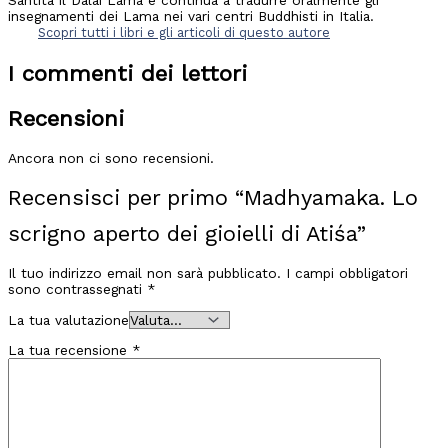
Santità il Dalai Lama e continua a tradurre oralmente gli
insegnamenti dei Lama nei vari centri Buddhisti in Italia.
Scopri tutti i libri e gli articoli di questo autore
I commenti dei lettori
Recensioni
Ancora non ci sono recensioni.
Recensisci per primo “Madhyamaka. Lo
scrigno aperto dei gioielli di Atiśa”
Il tuo indirizzo email non sarà pubblicato.
I campi obbligatori
sono contrassegnati
*
La tua valutazione
La tua recensione
*