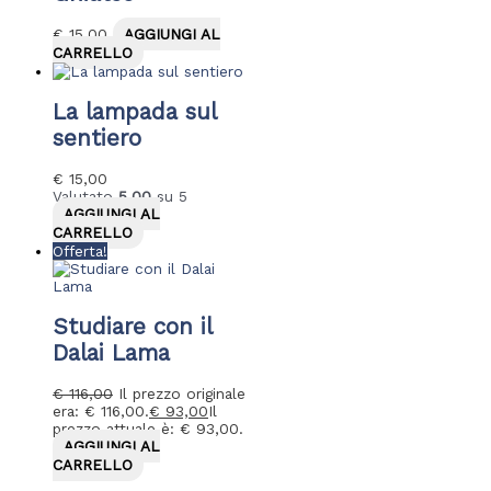
€
15,00
AGGIUNGI AL
CARRELLO
La lampada sul
sentiero
€
15,00
Valutato
5.00
su 5
AGGIUNGI AL
CARRELLO
Offerta!
Studiare con il
Dalai Lama
€
116,00
Il prezzo originale
era: € 116,00.
€
93,00
Il
prezzo attuale è: € 93,00.
AGGIUNGI AL
CARRELLO