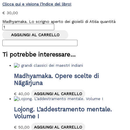
Clicca qui e visiona l’indice del libro!
€
30,00
Madhyamaka. Lo scrigno aperto dei gioielli di Atiśa quantità
AGGIUNGI AL CARRELLO
Ti potrebbe interessare…
Madhyamaka. Opere scelte di
Nāgārjuna
€
40,00
AGGIUNGI AL CARRELLO
Lojong. L’addestramento mentale.
Volume I
€
50,00
AGGIUNGI AL CARRELLO