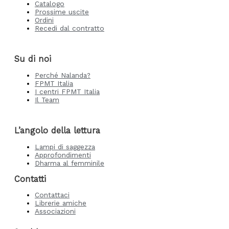
Catalogo
Prossime uscite
Ordini
Recedi dal contratto
Su di noi
Perché Nalanda?
FPMT Italia
I centri FPMT Italia
Il Team
L’angolo della lettura
Lampi di saggezza
Approfondimenti
Dharma al femminile
Contatti
Contattaci
Librerie amiche
Associazioni