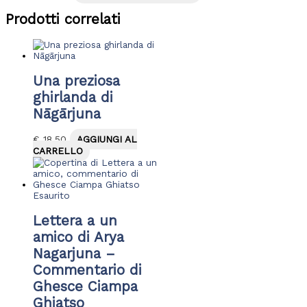
Prodotti correlati
Una preziosa
ghirlanda di
Nāgārjuna
€
18,50
AGGIUNGI AL
CARRELLO
Esaurito
Lettera a un
amico di Arya
Nagarjuna –
Commentario di
Ghesce Ciampa
Ghiatso