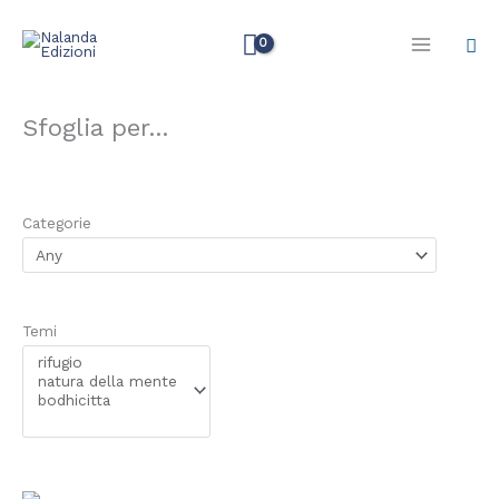
Vai
Cer
al
contenuto
Sfoglia per...
Categorie
Temi