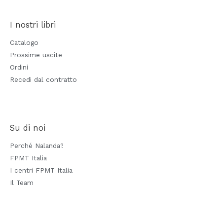
I nostri libri
Catalogo
Prossime uscite
Ordini
Recedi dal contratto
Su di noi
Perché Nalanda?
FPMT Italia
I centri FPMT Italia
Il Team