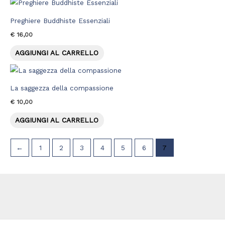
Preghiere Buddhiste Essenziali
€
16,00
AGGIUNGI AL CARRELLO
La saggezza della compassione
€
10,00
AGGIUNGI AL CARRELLO
←
1
2
3
4
5
6
7