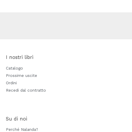
I nostri libri
Catalogo
Prossime uscite
Ordini
Recedi dal contratto
Su di noi
Perché Nalanda?