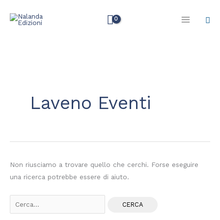
Vai
Cer
al
contenuto
Cerca:
Laveno Eventi
Non riusciamo a trovare quello che cerchi. Forse eseguire
una ricerca potrebbe essere di aiuto.