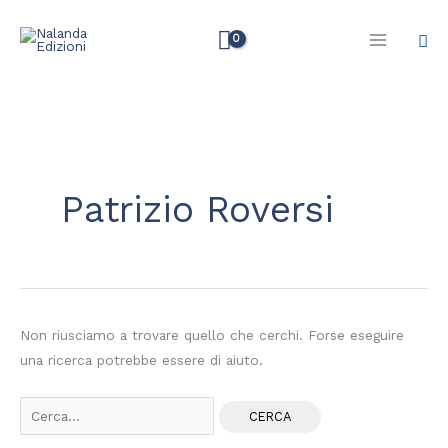
Vai
Cer
al
contenuto
Cerca:
Patrizio Roversi
Non riusciamo a trovare quello che cerchi. Forse eseguire
una ricerca potrebbe essere di aiuto.