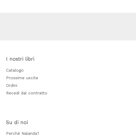
I nostri libri
Catalogo
Prossime uscite
Ordini
Recedi dal contratto
Su di noi
Perché Nalanda?