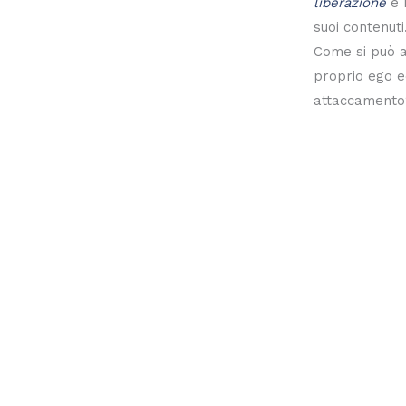
liberazione
e 
suoi contenut
Come si può 
proprio ego e
attaccamento