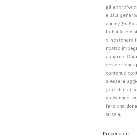
gli approfond
e alla generos
chi legge. Se
tu hai la possi
di sostenere i
nostro impeg
donare il Dh
desideri che q
contenuti cont
a essere aggi
gratuiti e acce
a chiunque, pu
fare una dona
Grazie!
Precedente