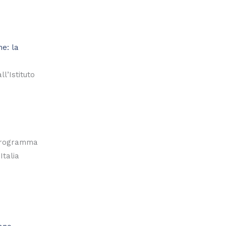
e: la
l’Istituto
 programma
Italia