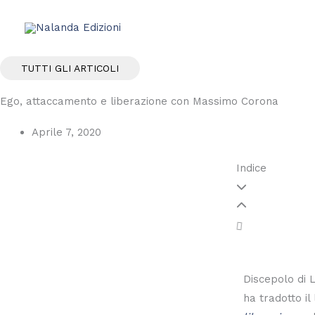
Vai
al
contenuto
TUTTI GLI ARTICOLI
Ego, attaccamento e liberazione con Massimo Corona
Aprile 7, 2020
Indice
Discepolo di
ha tradotto il