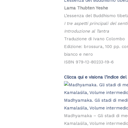
L’essenza del Buddhismo tibet
Lama Thubten Yeshe
L’essenza del Buddhismo tibet
I tre aspetti principali del sent
Introduzione al Tantra
Traduzione di Ivano Colombo
Edizione: brossura, 100 pp. con
bianco e nero
ISBN 979-12-80233-19-6
Clicca qui e visiona l’indice del 
Madhyamaka. Gli stadi di medi
Kamalaśila, Volume intermedi
Madhyamaka – Gli stadi di med
Kamalaśila, Volume intermedi