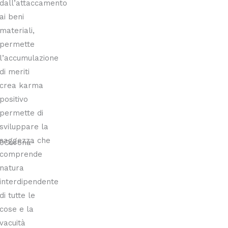
dall’attaccamento
ai beni
materiali,
permette
l’accumulazione
di meriti
crea karma
positivo
permette di
sviluppare la
saggezza che
0Corona-
comprende
natura
interdipendente
di tutte le
cose e la
vacuità