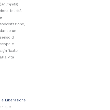
(
shunyata
)
dona felicità
e
soddisfazione,
dando un
senso di
scopo e
significato
alla vita
 e Liberazione
er quei