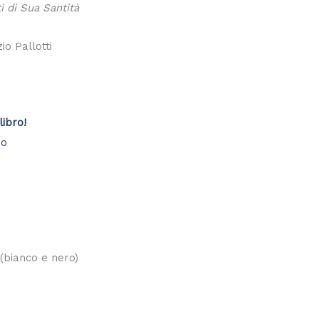
 di Sua Santità
io Pallotti
libro!
 (bianco e nero)