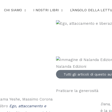
CHI SIAMO
I NOSTRI LIBRI
L’ANGOLO DELLA LETT
Nalanda Edizioni
Tutti gli articoli di questo a
Praticare la generosità
 Lama Yeshe, Massimo Corona
Dana
,
 libro
Ego, attaccamento e
è la p