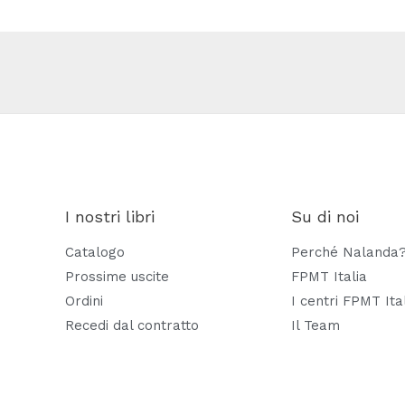
I nostri libri
Su di noi
Catalogo
Perché Nalanda
Prossime uscite
FPMT Italia
Ordini
I centri FPMT Ita
Recedi dal contratto
Il Team