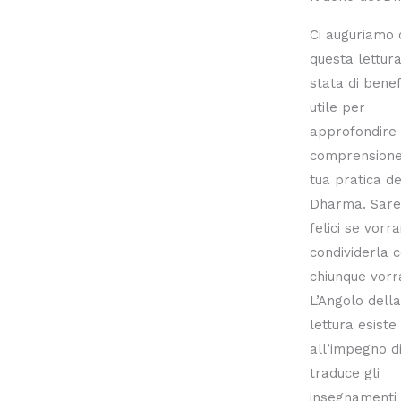
Ci auguriamo 
questa lettura 
stata di benef
utile per
approfondire 
comprensione
tua pratica de
Dharma. Sar
felici se vorra
condividerla 
chiunque vorra
L’Angolo della
lettura esiste
all’impegno di
traduce gli
insegnamenti 