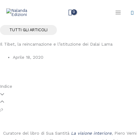
Vai
Cer
al
contenuto
TUTTI GLI ARTICOLI
Il Tibet, la reincarnazione e l’istituzione dei Dalai Lama
Aprile 18, 2020
Indice
Curatore del libro di Sua Santità
La visione interiore
, Piero Verni