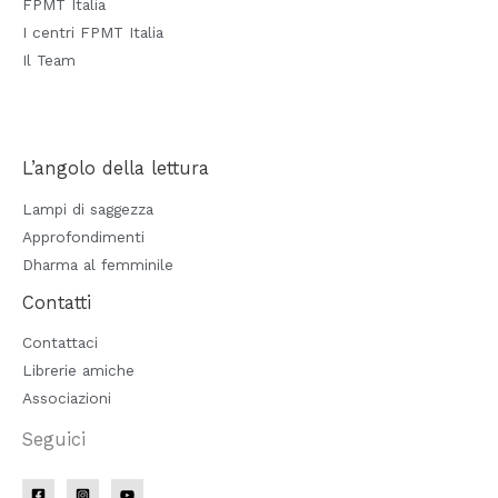
FPMT Italia
I centri FPMT Italia
Il Team
L’angolo della lettura
Lampi di saggezza
Approfondimenti
Dharma al femminile
Contatti
Contattaci
Librerie amiche
Associazioni
Seguici