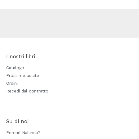
I nostri libri
Catalogo
Prossime uscite
Ordini
Recedi dal contratto
Su di noi
Perché Nalanda?