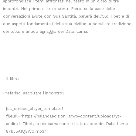
approfondisce i temi affrontati nel testo in un ciclo di tre
incontri.
Nel primo di tre incontri Piero, sulla base delle
conversazioni avute con Sua Santità, parlerà dell’Old Tibet e di
due aspetti fondamentali della sua civiltà:
la peculiare tradizione
dei tulku e antico lignaggio dei Dalai Lama.
Il libro
Preferisci ascoltare l'incontro?
[sc_embed_player_template1
fileurl="https://nalandaedizioni.it/wp-content/uploads/yt-
audio/Il Tibet, la reincarnazione e l'istituzione dei Dalai Lama-
87bJ5AIQ3Wo.mp3"]