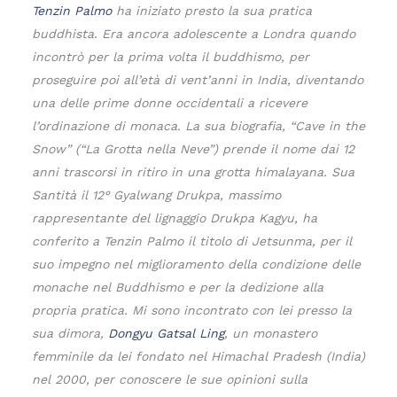
Tenzin Palmo
ha iniziato presto la sua pratica
buddhista. Era ancora adolescente a Londra quando
incontrò per la prima volta il buddhismo, per
proseguire poi all’età di vent’anni in India, diventando
una delle prime donne occidentali a ricevere
l’ordinazione di monaca. La sua biografia, “Cave in the
Snow” (“La Grotta nella Neve”) prende il nome dai 12
anni trascorsi in ritiro in una grotta himalayana. Sua
Santità il 12° Gyalwang Drukpa, massimo
rappresentante del lignaggio Drukpa Kagyu, ha
conferito a Tenzin Palmo il titolo di Jetsunma, per il
suo impegno nel miglioramento della condizione delle
monache nel Buddhismo e per la dedizione alla
propria pratica. Mi sono incontrato con lei presso la
sua dimora,
Dongyu Gatsal Ling
, un monastero
femminile da lei fondato nel Himachal Pradesh (India)
nel 2000, per conoscere le sue opinioni sulla