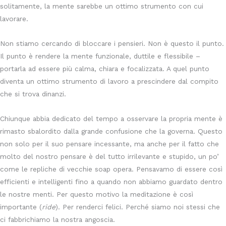
solitamente, la mente sarebbe un ottimo strumento con cui
lavorare.
Non stiamo cercando di bloccare i pensieri. Non è questo il punto.
Il punto è rendere la mente funzionale, duttile e flessibile –
portarla ad essere più calma, chiara e focalizzata. A quel punto
diventa un ottimo strumento di lavoro a prescindere dal compito
che si trova dinanzi.
Chiunque abbia dedicato del tempo a osservare la propria mente è
rimasto sbalordito dalla grande confusione che la governa. Questo
non solo per il suo pensare incessante, ma anche per il fatto che
molto del nostro pensare è del tutto irrilevante e stupido, un po’
come le repliche di vecchie soap opera. Pensavamo di essere così
efficienti e intelligenti fino a quando non abbiamo guardato dentro
le nostre menti. Per questo motivo la meditazione è così
importante (
ride
). Per renderci felici. Perché siamo noi stessi che
ci fabbrichiamo la nostra angoscia.