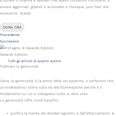
a donare il Dharma e desideri che questi contenuti continuino a
essere aggiornati, gratuiti e accessibili a chiunque, puoi fare una
donazione. Grazie!
DONA ORA
Precedente
Successivo
Nalanda Edizioni
Tutti gli articoli di questo autore
Praticare la generosità
Dana
, la generosità, è la prima delle sei paramita, o perfezioni che
un bodhisattva coltiva sulla via dell’illuminazione perché è il
fondamento su cui si sviluppano tutte le altre virtù.
La generosità offre molti benefici:
purifica la mente dai desideri egoistici e dall’attaccamento ai