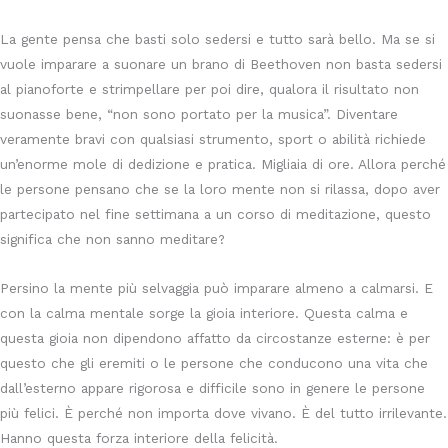
La gente pensa che basti solo sedersi e tutto sarà bello. Ma se si
vuole imparare a suonare un brano di Beethoven non basta sedersi
al pianoforte e strimpellare per poi dire, qualora il risultato non
suonasse bene, “non sono portato per la musica”. Diventare
veramente bravi con qualsiasi strumento, sport o abilità richiede
un’enorme mole di dedizione e pratica. Migliaia di ore. Allora perché
le persone pensano che se la loro mente non si rilassa, dopo aver
partecipato nel fine settimana a un corso di meditazione, questo
significa che non sanno meditare?
Persino la mente più selvaggia può imparare almeno a calmarsi. E
con la calma mentale sorge la gioia interiore. Questa calma e
questa gioia non dipendono affatto da circostanze esterne: è per
questo che gli eremiti o le persone che conducono una vita che
dall’esterno appare rigorosa e difficile sono in genere le persone
più felici. È perché non importa dove vivano. È del tutto irrilevante.
Hanno questa forza interiore della felicità.