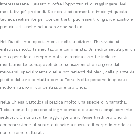
interessarsene. Questo ti offre l’opportunità di raggiungere livelli
meditativi più profondi. Se non ti addormenti e impieghi questa
tecnica realmente per concentrarti, può esserti di grande ausilio e
può aiutarti anche nella posizione seduta.
Nel Buddhismo, specialmente nella tradizione Theravada, si
enfatizza molto la meditazione camminata. Si medita seduti per un
certo periodo di tempo e poi si cammina avanti e indietro,
mentalmente consapevoli delle sensazioni che sorgono dal
muoversi, specialmente quelle provenienti dai piedi, dalle piante dei
piedi e dal loro contatto con la Terra. Molte persone in questo
modo entrano in concentrazione profonda.
Nella Chiesa Cattolica si pratica molto una specie di Shamatha.
Tipicamente le persone si inginocchiano o stanno semplicemente
sedute, ciò nonostante raggiungono anch’esse livelli profondi di
concentrazione. Il punto è riuscire a rilassare il corpo in modo da
non esserne catturati.