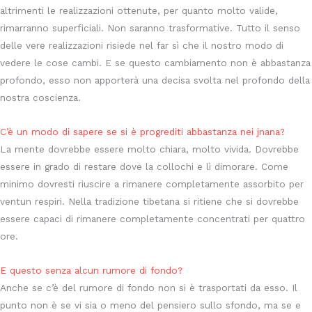
altrimenti le realizzazioni ottenute, per quanto molto valide,
rimarranno superficiali. Non saranno trasformative. Tutto il senso
delle vere realizzazioni risiede nel far sì che il nostro modo di
vedere le cose cambi. E se questo cambiamento non è abbastanza
profondo, esso non apporterà una decisa svolta nel profondo della
nostra coscienza.
C’è un modo di sapere se si è progrediti abbastanza nei jnana?
La mente dovrebbe essere molto chiara, molto vivida. Dovrebbe
essere in grado di restare dove la collochi e lì dimorare. Come
minimo dovresti riuscire a rimanere completamente assorbito per
ventun respiri. Nella tradizione tibetana si ritiene che si dovrebbe
essere capaci di rimanere completamente concentrati per quattro
ore.
E questo senza alcun rumore di fondo?
Anche se c’è del rumore di fondo non si è trasportati da esso. Il
punto non è se vi sia o meno del pensiero sullo sfondo, ma se e