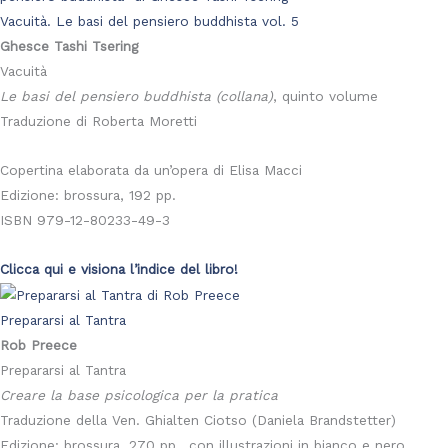
Vacuità. Le basi del pensiero buddhista vol. 5
Ghesce Tashi Tsering
Vacuità
Le basi del pensiero buddhista (collana)
, quinto volume
Traduzione di Roberta Moretti
Copertina elaborata da un’opera di Elisa Macci
Edizione: brossura, 192 pp.
ISBN 979-12-80233-49-3
Clicca qui e visiona l’indice del libro!
Prepararsi al Tantra
Rob Preece
Prepararsi al Tantra
Creare la base psicologica per la pratica
Traduzione della Ven. Ghialten Ciotso (Daniela Brandstetter)
Edizione: brossura, 270 pp., con illustrazioni in bianco e nero