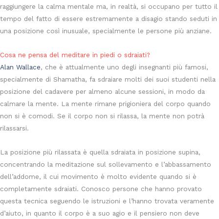
raggiungere la calma mentale ma, in realtà, si occupano per tutto il
tempo del fatto di essere estremamente a disagio stando seduti in
una posizione così inusuale, specialmente le persone più anziane.
Cosa ne pensa del meditare in piedi o sdraiati?
Alan Wallace
, che è attualmente uno degli insegnanti più famosi,
specialmente di Shamatha, fa sdraiare molti dei suoi studenti nella
posizione del cadavere per almeno alcune sessioni, in modo da
calmare la mente. La mente rimane prigioniera del corpo quando
non si è comodi. Se il corpo non si rilassa, la mente non potrà
rilassarsi.
La posizione più rilassata è quella sdraiata in posizione supina,
concentrando la meditazione sul sollevamento e l’abbassamento
dell’addome, il cui movimento è molto evidente quando si è
completamente sdraiati. Conosco persone che hanno provato
questa tecnica seguendo le istruzioni e l’hanno trovata veramente
d’aiuto, in quanto il corpo è a suo agio e il pensiero non deve