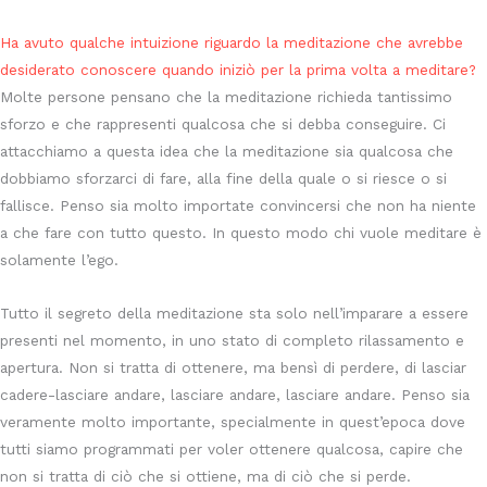
Ha avuto qualche intuizione riguardo la meditazione che avrebbe
desiderato conoscere quando iniziò per la prima volta a meditare?
Molte persone pensano che la meditazione richieda tantissimo
sforzo e che rappresenti qualcosa che si debba conseguire. Ci
attacchiamo a questa idea che la meditazione sia qualcosa che
dobbiamo sforzarci di fare, alla fine della quale o si riesce o si
fallisce. Penso sia molto importate convincersi che non ha niente
a che fare con tutto questo. In questo modo chi vuole meditare è
solamente l’ego.
Tutto il segreto della meditazione sta solo nell’imparare a essere
presenti nel momento, in uno stato di completo rilassamento e
apertura. Non si tratta di ottenere, ma bensì di perdere, di lasciar
cadere-lasciare andare, lasciare andare, lasciare andare. Penso sia
veramente molto importante, specialmente in quest’epoca dove
tutti siamo programmati per voler ottenere qualcosa, capire che
non si tratta di ciò che si ottiene, ma di ciò che si perde.