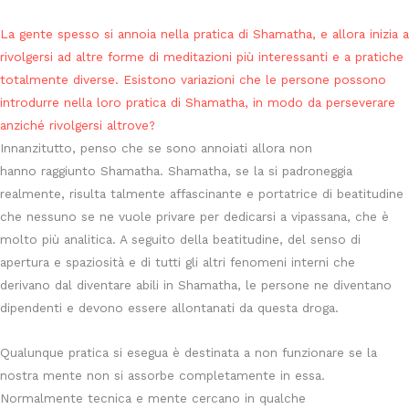
La gente spesso si annoia nella pratica di Shamatha, e allora inizia a
rivolgersi ad altre forme di meditazioni più interessanti e a pratiche
totalmente diverse. Esistono variazioni che le persone possono
introdurre nella loro pratica di Shamatha, in modo da perseverare
anziché rivolgersi altrove?
Innanzitutto, penso che se sono annoiati allora non
hanno raggiunto Shamatha. Shamatha, se la si padroneggia
realmente, risulta talmente affascinante e portatrice di beatitudine
che nessuno se ne vuole privare per dedicarsi a vipassana, che è
molto più analitica. A seguito della beatitudine, del senso di
apertura e spaziosità e di tutti gli altri fenomeni interni che
derivano dal diventare abili in Shamatha, le persone ne diventano
dipendenti e devono essere allontanati da questa droga.
Qualunque pratica si esegua è destinata a non funzionare se la
nostra mente non si assorbe completamente in essa.
Normalmente tecnica e mente cercano in qualche