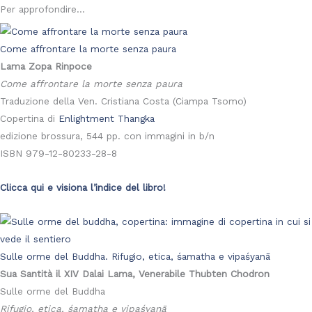
Per approfondire...
Come affrontare la morte senza paura
Lama Zopa Rinpoce
Come affrontare la morte senza paura
Traduzione della Ven. Cristiana Costa (Ciampa Tsomo)
Copertina di
Enlightment Thangka
edizione brossura, 544 pp. con immagini in b/n
ISBN 979-12-80233-28-8
Clicca qui e visiona l’indice del libro!
Sulle orme del Buddha. Rifugio, etica, śamatha e vipaśyanā
Sua Santità il XIV Dalai Lama, Venerabile Thubten Chodron
Sulle orme del Buddha
Rifugio, etica, śamatha e vipaśyanā