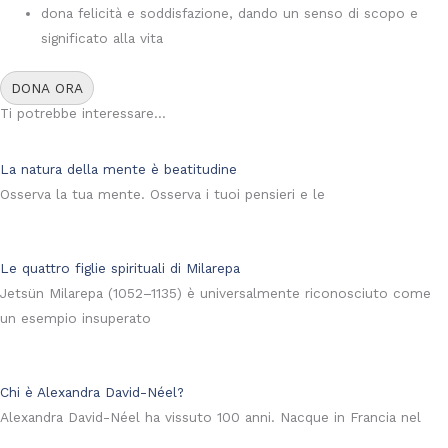
dona felicità e soddisfazione, dando un senso di scopo e
significato alla vita
DONA ORA
Ti potrebbe interessare...
La natura della mente è beatitudine
Osserva la tua mente. Osserva i tuoi pensieri e le
Le quattro figlie spirituali di Milarepa
Jetsün Milarepa (1052–1135) è universalmente riconosciuto come
un esempio insuperato
Chi è Alexandra David-Néel?
Alexandra David-Néel ha vissuto 100 anni. Nacque in Francia nel