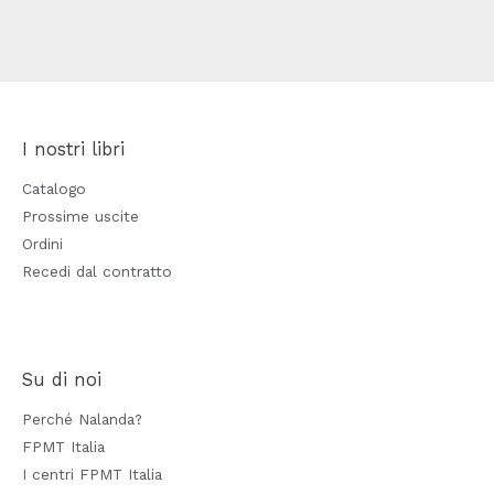
I nostri libri
Catalogo
Prossime uscite
Ordini
Recedi dal contratto
Su di noi
Perché Nalanda?
FPMT Italia
I centri FPMT Italia