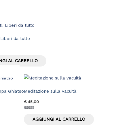
. Liberi da tutto
NGI AL CARRELLO
mpa Ghiatso
Meditazione sulla vacuità
€
45,00
Valutato
5.00
AGGIUNGI AL CARRELLO
su 5