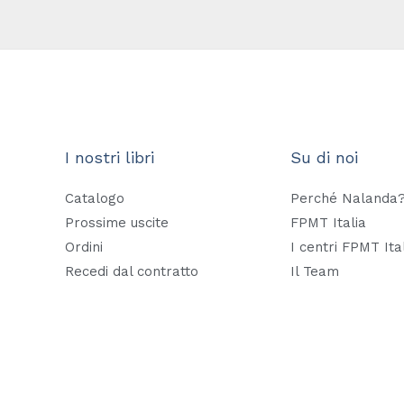
I nostri libri
Su di noi
Catalogo
Perché Nalanda
Prossime uscite
FPMT Italia
Ordini
I centri FPMT Ita
Recedi dal contratto
Il Team