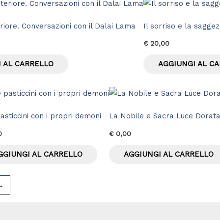
eriore. Conversazioni con il Dalai Lama
Il sorriso e la sagge
€
20,00
 AL CARRELLO
AGGIUNGI AL C
asticcini con i propri demoni
La Nobile e Sacra Luce Dorata 
0
€
0,00
GGIUNGI AL CARRELLO
AGGIUNGI AL CARRELLO
→