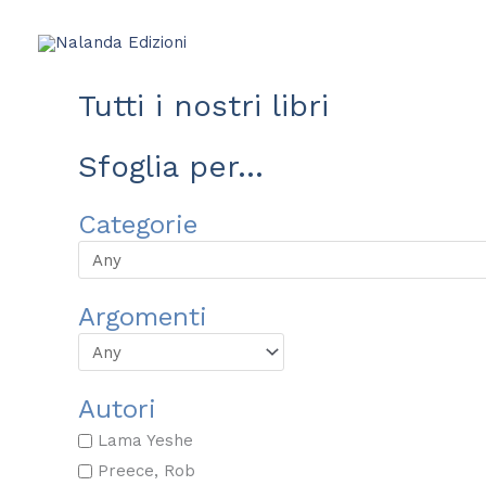
Vai
al
contenuto
Tutti i nostri libri
Sfoglia per...
Categorie
Argomenti
Autori
Lama Yeshe
Preece, Rob