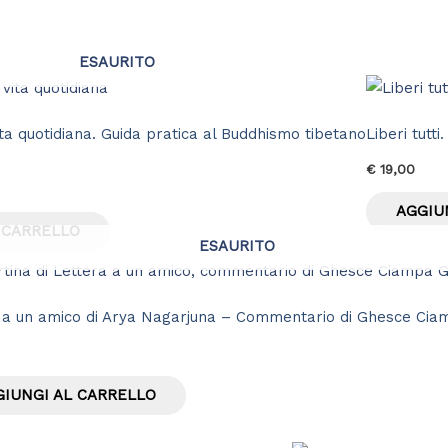
ESAURITO
ta quotidiana. Guida pratica al Buddhismo tibetano
Liberi tutti
€
19,00
AGGIU
 CARRELLO
ESAURITO
 a un amico di Arya Nagarjuna – Commentario di Ghesce Cia
GIUNGI AL CARRELLO