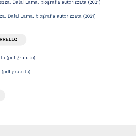
zza. Dalai Lama, biografia autorizzata (2021)
ARRELLO
(pdf gratuito)