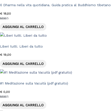
Il Dharma nella vita quotidiana. Guida pratica al Buddhismo tibetano
€
18,50
Valutato
5.00
AGGIUNGI AL CARRELLO
su 5
Liberi tutti. Liberi da tutto
€
19,00
AGGIUNGI AL CARRELLO
#1 Meditazione sulla Vacuità (pdf gratuito)
€
0,00
Valutato
4.00
AGGIUNGI AL CARRELLO
su 5