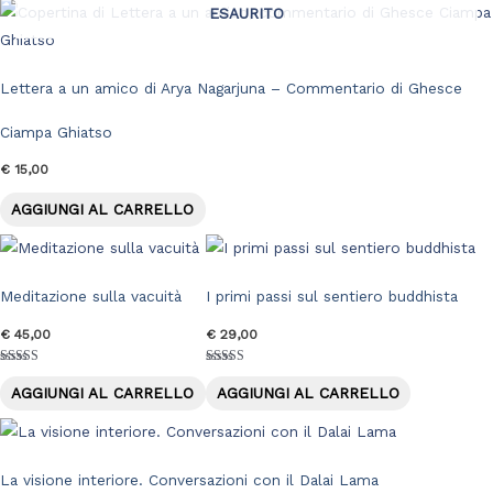
ESAURITO
Lettera a un amico di Arya Nagarjuna – Commentario di Ghesce
Ciampa Ghiatso
€
15,00
AGGIUNGI AL CARRELLO
Meditazione sulla vacuità
I primi passi sul sentiero buddhista
€
45,00
€
29,00
Valutato
Valutato
5.00
5.00
AGGIUNGI AL CARRELLO
AGGIUNGI AL CARRELLO
su 5
su 5
La visione interiore. Conversazioni con il Dalai Lama