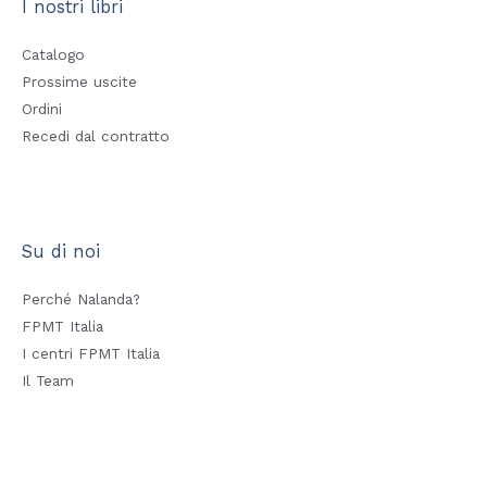
I nostri libri
Catalogo
Prossime uscite
Ordini
Recedi dal contratto
Su di noi
Perché Nalanda?
FPMT Italia
I centri FPMT Italia
Il Team