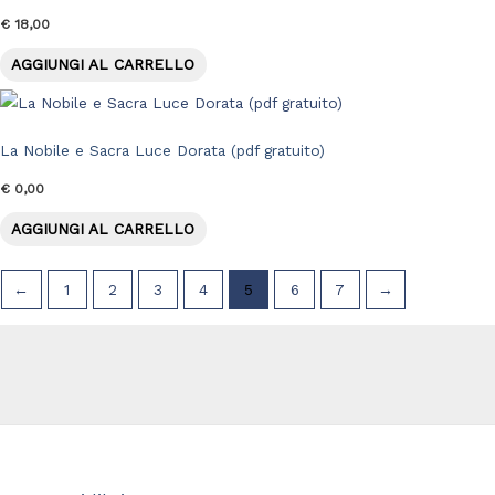
€
18,00
AGGIUNGI AL CARRELLO
La Nobile e Sacra Luce Dorata (pdf gratuito)
€
0,00
AGGIUNGI AL CARRELLO
←
1
2
3
4
5
6
7
→