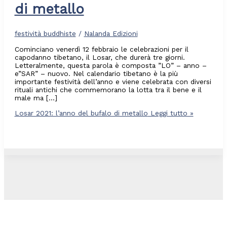
di metallo
festività buddhiste
/
Nalanda Edizioni
Cominciano venerdì 12 febbraio le celebrazioni per il
capodanno tibetano, il Losar, che durerà tre giorni.
Letteralmente, questa parola è composta ”LO” – anno –
e”SAR” – nuovo. Nel calendario tibetano è la più
importante festività dell’anno e viene celebrata con diversi
rituali antichi che commemorano la lotta tra il bene e il
male ma […]
Losar 2021: l’anno del bufalo di metallo
Leggi tutto »