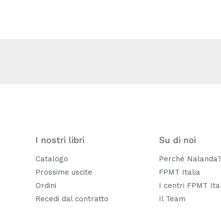
I nostri libri
Su di noi
Catalogo
Perché Nalanda
Prossime uscite
FPMT Italia
Ordini
I centri FPMT Ita
Recedi dal contratto
Il Team