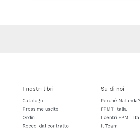
I nostri libri
Su di noi
Catalogo
Perché Nalanda
Prossime uscite
FPMT Italia
Ordini
I centri FPMT Ita
Recedi dal contratto
Il Team