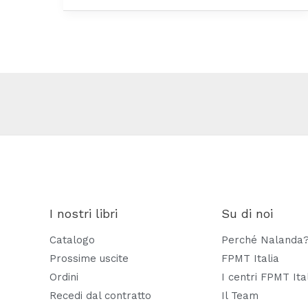
I nostri libri
Su di noi
Catalogo
Perché Nalanda
Prossime uscite
FPMT Italia
Ordini
I centri FPMT Ita
Recedi dal contratto
Il Team