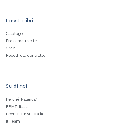
I nostri libri
Catalogo
Prossime uscite
Ordini
Recedi dal contratto
Su di noi
Perché Nalanda?
FPMT Italia
I centri FPMT Italia
Il Team