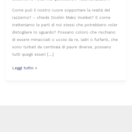
del
razzismo
Come può il nostro cuore sopportare la realtà del
razzismo? – chiede Doshin Mako Voelkel? E come
tratteniamo le parti di noi stessi che potrebbero voler
distogliere lo sguardo? Possano coloro che rischiano
di essere minacciati o uccisi da re, ladri o furfanti, che
sono turbati da centinaia di paure diverse, possano
tutti quegli esseri […]
Leggi tutto »