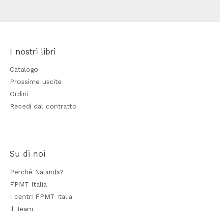
I nostri libri
Catalogo
Prossime uscite
Ordini
Recedi dal contratto
Su di noi
Perché Nalanda?
FPMT Italia
I centri FPMT Italia
Il Team