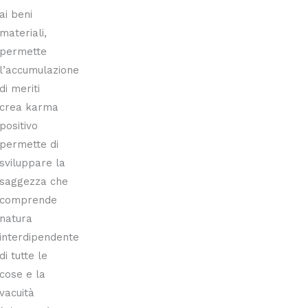
ai beni
materiali,
permette
l’accumulazione
di meriti
crea karma
positivo
permette di
sviluppare la
saggezza che
comprende
natura
interdipendente
di tutte le
cose e la
vacuità