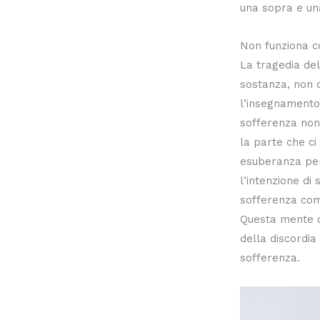
una sopra e un
Non funziona c
La tragedia dell
sostanza, non c
l’insegnamento
sofferenza non 
la parte che c
esuberanza per
l’intenzione di
sofferenza com
Questa mente d
della discordia
sofferenza.