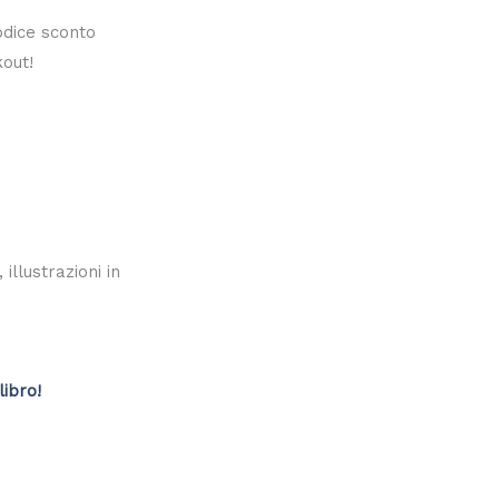
codice sconto
out!
illustrazioni in
libro!