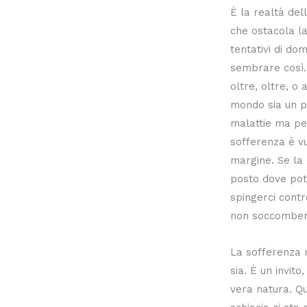
È la realtà dell
che ostacola la 
tentativi di do
sembrare così.
oltre, oltre, o 
mondo sia un po
malattie ma pe
sofferenza è vu
margine. Se la 
posto dove pot
spingerci contr
non soccomberà
La sofferenza 
sia. È un invito
vera natura. Qu