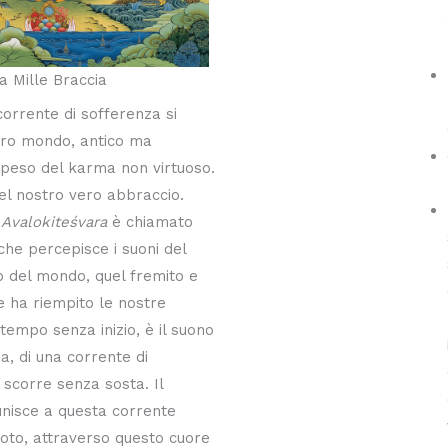
a Mille Braccia
orrente di sofferenza si
ro mondo, antico ma
 peso del karma non virtuoso.
el nostro vero abbraccio.
,
Avalokiteśvara
è chiamato
 che percepisce i suoni del
o del mondo, quel fremito e
e ha riempito le nostre
tempo senza inizio, è il suono
a, di una corrente di
scorre senza sosta. Il
unisce a questa corrente
voto, attraverso questo cuore