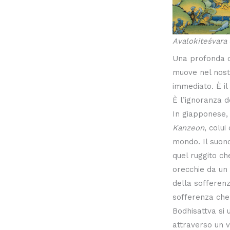
Avalokiteśvara
Una profonda c
muove nel nost
immediato. È il
È l’ignoranza d
In giapponese
Kanzeon
, colui
mondo. Il suon
quel ruggito ch
orecchie da un 
della sofferenz
sofferenza che 
Bodhisattva si 
attraverso un 