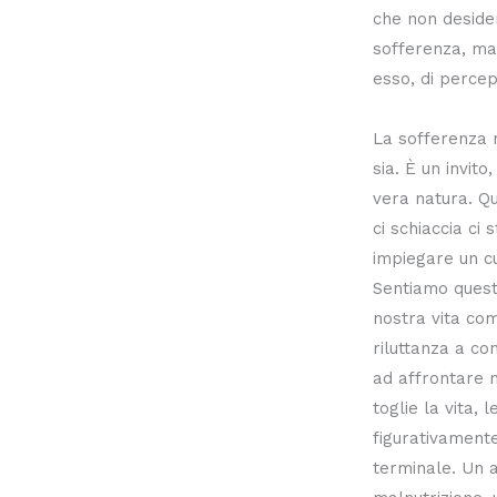
che non desider
sofferenza, ma 
esso, di percep
La sofferenza 
sia. È un invito
vera natura. Q
ci schiaccia ci
impiegare un cu
Sentiamo questa
nostra vita com
riluttanza a con
ad affrontare n
toglie la vita, 
figurativamente
terminale. Un 