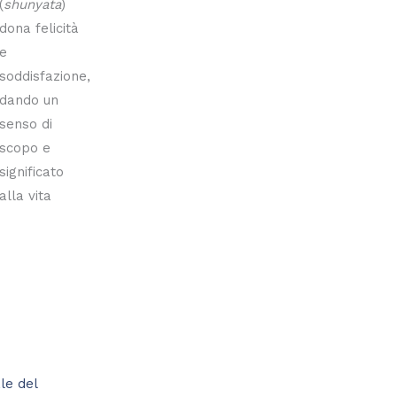
(
shunyata
)
dona felicità
e
soddisfazione,
dando un
senso di
scopo e
significato
alla vita
ale del