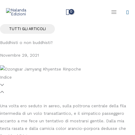
Vai
Cer
al
contenuto
TUTTI GLI ARTICOLI
Buddhisti o non buddhisti?
Novembre 29, 2021
Indice
Una volta ero seduto in aereo, sulla poltrona centrale della fila
intermedia di un volo transatlantico, e il simpatico passeggero
accanto a me fece un tentativo di mostrarsi gentile. Dalla mia
testa rasata e dalla camicia color arancio-porpora dedusse che