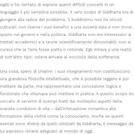
sigilli e ho tentato di esporre questi difficili concetti in un
linguaggio il più semplice possibile. Il vero scopo di Siddharta era di
giungere alla radice del problema. Il buddhismo non ha vincoli
culturali: non riserva i suoi benefici a una società data e non trova
spazio nei governi e nella politica. Siddharta non era interessato ai
trattati accademici e a teorie scientificamente dimostrabili: non si
curava che la Terra fosse piatta o rotonda. Egli mirava a una realtà
di tutt’altro tipo: voleva arrivare al nocciolo della sofferenza.
Una cosa, spero di chiarire: i suoi insegnamenti non costituiscono
una grandiosa filosofia intellettuale, che è possibile leggere e poi
mettere da parte, ma rappresentano una concezione logica e
funzionale che chiunque può mettere in pratica. A questo scopo ho
cercato di servirmi di esempi tratti dai molteplici aspetti delle
svariate condizioni di vita – dall’infatuazione romantica alla
formazione della civiltà come la conosciamo. Anche se questi
esempi sono diversi da quelli utilizzati da Siddharta, il messaggio da
lui espresso rimane adeguato al mondo di oggi.