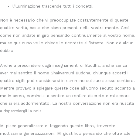
l’illuminazione trascende tutti i concetti.
Non è necessario che vi preoccupiate costantemente di queste
quattro verità, basta che siano presenti nella vostra mente. Così
come non andate in giro pensando continuamente al vostro nome,
ma se qualcuno ve lo chiede lo ricordate all’istante. Non c’è alcun
dubbio.
Anche a prescindere dagli insegnamenti di Buddha, anche senza
aver mai sentito il nome Shakyamuni Buddha, chiunque accetti i
quattro sigilli può considerarsi in cammino sul suo stesso sentiero.
Mentre provavo a spiegare queste cose all’uomo seduto accanto a
me in aereo, cominciai a sentire un ronfare discreto e mi accorsi
che si era addormentato. La nostra conversazione non era riuscita
a risparmiargli la noia.
Mi piace generalizzare e, leggendo questo libro, troverete
moltissime generalizzazioni. Mi giustifico pensando che oltre alle