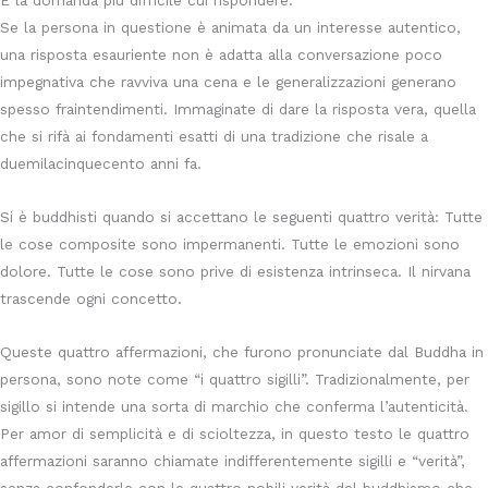
È la domanda più difficile cui rispondere.
Se la persona in questione è animata da un interesse autentico,
una risposta esauriente non è adatta alla conversazione poco
impegnativa che ravviva una cena e le generalizzazioni generano
spesso fraintendimenti. Immaginate di dare la risposta vera, quella
che si rifà ai fondamenti esatti di una tradizione che risale a
duemilacinquecento anni fa.
Si è buddhisti quando si accettano le seguenti quattro verità: Tutte
le cose composite sono impermanenti. Tutte le emozioni sono
dolore. Tutte le cose sono prive di esistenza intrinseca. Il nirvana
trascende ogni concetto.
Queste quattro affermazioni, che furono pronunciate dal Buddha in
persona, sono note come “i quattro sigilli”. Tradizionalmente, per
sigillo si intende una sorta di marchio che conferma l’autenticità.
Per amor di semplicità e di scioltezza, in questo testo le quattro
affermazioni saranno chiamate indifferentemente sigilli e “verità”,