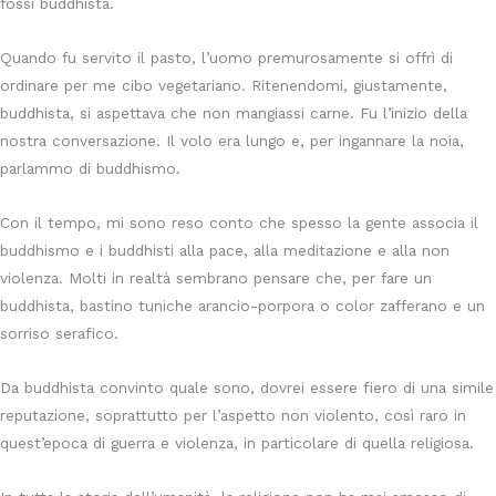
fossi buddhista.
Quando fu servito il pasto, l’uomo premurosamente si offrì di
ordinare per me cibo vegetariano. Ritenendomi, giustamente,
buddhista, si aspettava che non mangiassi carne. Fu l’inizio della
nostra conversazione. Il volo era lungo e, per ingannare la noia,
parlammo di buddhismo.
Con il tempo, mi sono reso conto che spesso la gente associa il
buddhismo e i buddhisti alla pace, alla meditazione e alla non
violenza. Molti in realtà sembrano pensare che, per fare un
buddhista, bastino tuniche arancio-porpora o color zafferano e un
sorriso serafico.
Da buddhista convinto quale sono, dovrei essere fiero di una simile
reputazione, soprattutto per l’aspetto non violento, così raro in
quest’epoca di guerra e violenza, in particolare di quella religiosa.