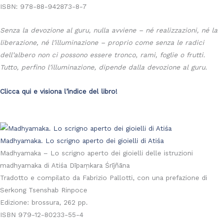
ISBN: 978-88-942873-8-7
Senza la devozione al guru, nulla avviene – né realizzazioni, né la
liberazione, né l’illuminazione – proprio come senza le radici
dell’albero non ci possono essere tronco, rami, foglie o frutti.
Tutto, perfino l’illuminazione, dipende dalla devozione al guru.
Clicca qui e visiona l’indice del libro!
Madhyamaka. Lo scrigno aperto dei gioielli di Atiśa
Madhyamaka – Lo scrigno aperto dei gioielli delle istruzioni
madhyamaka di Atiśa Dīpaṃkara Śrījñāna
Tradotto e compilato da Fabrizio Pallotti, con una prefazione di
Serkong Tsenshab Rinpoce
Edizione: brossura, 262 pp.
ISBN 979-12-80233-55-4