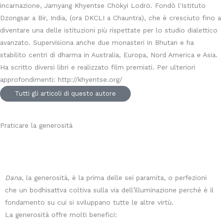
incarnazione, Jamyang Khyentse Chökyi Lodrö. Fondò l'Istituto
Dzongsar a Bir, India, (ora DKCLI a Chauntra), che è cresciuto fino a
diventare una delle istituzioni più rispettate per lo studio dialettico
avanzato. Supervisiona anche due monasteri in Bhutan e ha
stabilito centri di dharma in Australia, Europa, Nord America e Asia.
Ha scritto diversi libri e realizzato film premiati. Per ulteriori
approfondimenti: http://khyentse.org/
Tutti gli articoli di questo autore
Praticare la generosità
Dana
, la generosità, è la prima delle sei paramita, o perfezioni
che un bodhisattva coltiva sulla via dell’illuminazione perché è il
fondamento su cui si sviluppano tutte le altre virtù.
La generosità offre molti benefici: