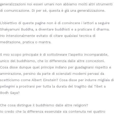
generalizzazioni noi esseri umani non abbiamo molti altri strumenti
di comunicazione. Di per sé, questa è già una generalizzazione.
L’obiettivo di queste pagine non è di convincere i lettori a seguire
Shakyamuni Buddha, a diventare buddhisti e a praticare il dharma.
Ho intenzionalmente evitato di citare qualsiasi tecnica di
meditazione, pratica o mantra.
Il mio scopo principale è di sottolineare l’aspetto incomparabile,
unico del buddhismo, che lo differenzia dalle altre concezioni.
Cosa disse dunque quel principe indiano per guadagnarsi rispetto e
ammirazione, persino da parte di scienziati moderni pervasi da
scetticismo come Albert Einstein? Cosa disse per indurre migliaia di
pellegrini a prostrarsi per tutta la durata del tragitto dal Tibet a
Bodh Gaya?
Che cosa distingue il buddhismo dalle altre religioni?
Io credo che la differenza essenziale sia contenuta nei quattro