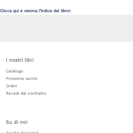
Clicca qui e visiona l’indice del libro!
I nostri libri
Catalogo
Prossime uscite
Ordini
Recedi dal contratto
Su di noi
Perché Nalanda?