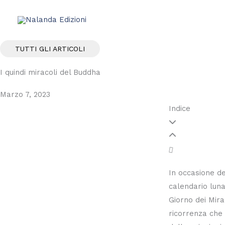
Vai
al
contenuto
TUTTI GLI ARTICOLI
I quindi miracoli del Buddha
Marzo 7, 2023
Indice
In occasione de
calendario luna
Giorno dei Mira
ricorrenza che