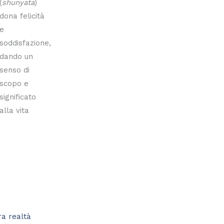
(
shunyata
)
dona felicità
e
soddisfazione,
dando un
senso di
scopo e
significato
alla vita
ra realtà