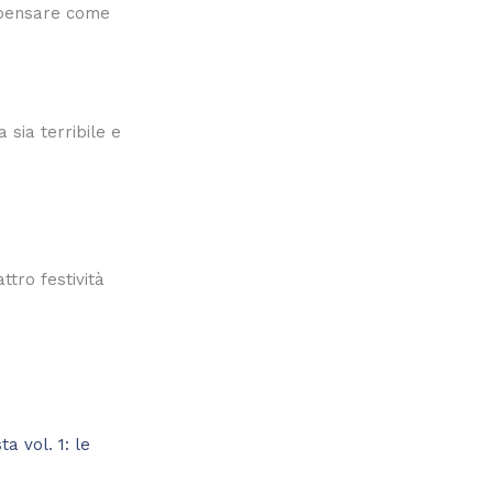
 pensare come
 sia terribile e
tro festività