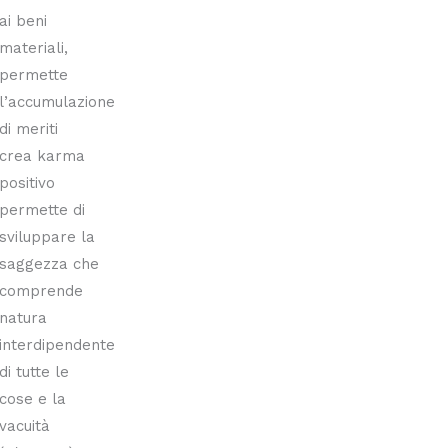
ai beni
materiali,
permette
l’accumulazione
di meriti
crea karma
positivo
permette di
sviluppare la
saggezza che
comprende
natura
interdipendente
di tutte le
cose e la
vacuità