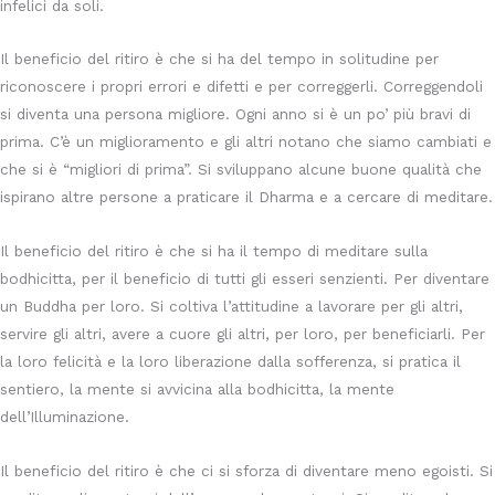
infelici da soli.
Il beneficio del ritiro è che si ha del tempo in solitudine per
riconoscere i propri errori e difetti e per correggerli. Correggendoli
si diventa una persona migliore. Ogni anno si è un po’ più bravi di
prima. C’è un miglioramento e gli altri notano che siamo cambiati e
che si è “migliori di prima”. Si sviluppano alcune buone qualità che
ispirano altre persone a praticare il Dharma e a cercare di meditare.
Il beneficio del ritiro è che si ha il tempo di meditare sulla
bodhicitta, per il beneficio di tutti gli esseri senzienti. Per diventare
un Buddha per loro. Si coltiva l’attitudine a lavorare per gli altri,
servire gli altri, avere a cuore gli altri, per loro, per beneficiarli. Per
la loro felicità e la loro liberazione dalla sofferenza, si pratica il
sentiero, la mente si avvicina alla bodhicitta, la mente
dell’Illuminazione.
Il beneficio del ritiro è che ci si sforza di diventare meno egoisti. Si