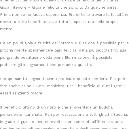
Gioia interiore – Gioia e felicità che sono lì. Da qualche parte.
Prima non se ne faceva esperienza. Era difficile trovare la felicità in
mezzo a tutta la sofferenza, a tutta la spazzatura della propria
mente.
C’è un po’ di gioia e felicità dall’interno e si sa che è possibile per la
propria mente sperimentare ogni felicità, dalla più piccola fino alla
più grande beatitudine della piena Illuminazione. È possibile
praticare gli insegnamenti che portano a questo.
I propri santi insegnanti hanno praticato questo sentiero. E si può
fare anche da soli. Con Bodhicitta. Per il beneficio di tutti i gentili
esseri senzienti madre.
Il beneficio ultimo di un ritiro è che si diventerà un Buddha
pienamente illuminato. Pari per realizzazione a tutti gli altri Buddha,
in grado di guidare innumerevoli esseri senzienti all’Illuminazione.
Con innumerevoli emanazioni a beneficio degli esseri senzienti. Ma