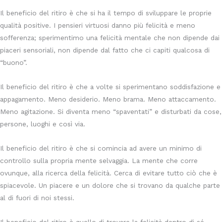
Il beneficio del ritiro è che si ha il tempo di sviluppare le proprie
qualità positive. I pensieri virtuosi danno più felicità e meno
sofferenza; sperimentimo una felicità mentale che non dipende dai
piaceri sensoriali, non dipende dal fatto che ci capiti qualcosa di
“buono”.
Il beneficio del ritiro è che a volte si sperimentano soddisfazione e
appagamento. Meno desiderio. Meno brama. Meno attaccamento.
Meno agitazione. Si diventa meno “spaventati” e disturbati da cose,
persone, luoghi e così via.
Il beneficio del ritiro è che si comincia ad avere un minimo di
controllo sulla propria mente selvaggia. La mente che corre
ovunque, alla ricerca della felicità. Cerca di evitare tutto ciò che è
spiacevole. Un piacere e un dolore che si trovano da qualche parte
al di fuori di noi stessi.
Il beneficio del ritiro è quello di trovare la felicità dentro di sé.