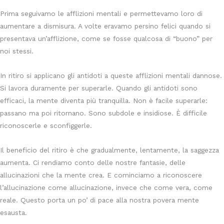
Prima seguivamo le afflizioni mentali e permettevamo loro di
aumentare a dismisura. A volte eravamo persino felici quando si
presentava un’afflizione, come se fosse qualcosa di “buono” per
noi stessi.
In ritiro si applicano gli antidoti a queste afflizioni mentali dannose.
Si lavora duramente per superarle. Quando gli antidoti sono
efficaci, la mente diventa più tranquilla. Non è facile superarle:
passano ma poi ritornano. Sono subdole e insidiose. È difficile
riconoscerle e sconfiggerle.
Il beneficio del ritiro è che gradualmente, lentamente, la saggezza
aumenta. Ci rendiamo conto delle nostre fantasie, delle
allucinazioni che la mente crea. E cominciamo a riconoscere
l’allucinazione come allucinazione, invece che come vera, come
reale. Questo porta un po’ di pace alla nostra povera mente
esausta.