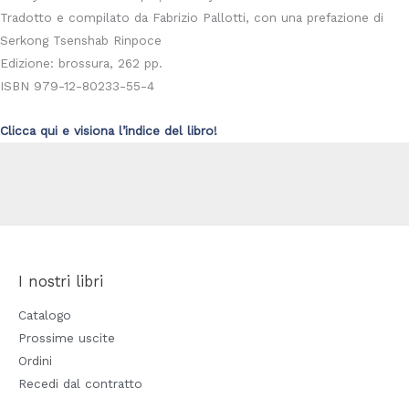
Tradotto e compilato da Fabrizio Pallotti, con una prefazione di
Serkong Tsenshab Rinpoce
Edizione: brossura, 262 pp.
ISBN 979-12-80233-55-4
Clicca qui e visiona l’indice del libro!
I nostri libri
Catalogo
Prossime uscite
Ordini
Recedi dal contratto