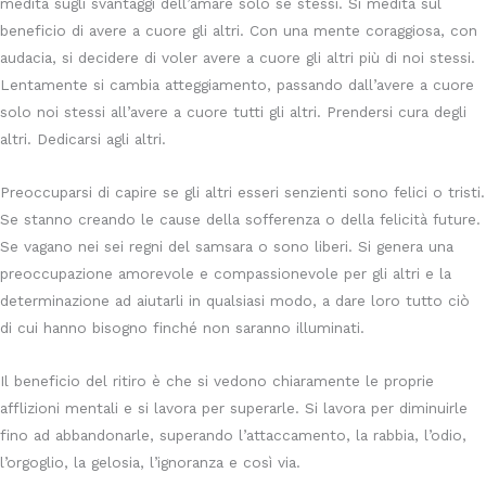
medita sugli svantaggi dell’amare solo se stessi. Si medita sul
beneficio di avere a cuore gli altri. Con una mente coraggiosa, con
audacia, si decidere di voler avere a cuore gli altri più di noi stessi.
Lentamente si cambia atteggiamento, passando dall’avere a cuore
solo noi stessi all’avere a cuore tutti gli altri. Prendersi cura degli
altri. Dedicarsi agli altri.
Preoccuparsi di capire se gli altri esseri senzienti sono felici o tristi.
Se stanno creando le cause della sofferenza o della felicità future.
Se vagano nei sei regni del samsara o sono liberi. Si genera una
preoccupazione amorevole e compassionevole per gli altri e la
determinazione ad aiutarli in qualsiasi modo, a dare loro tutto ciò
di cui hanno bisogno finché non saranno illuminati.
Il beneficio del ritiro è che si vedono chiaramente le proprie
afflizioni mentali e si lavora per superarle. Si lavora per diminuirle
fino ad abbandonarle, superando l’attaccamento, la rabbia, l’odio,
l’orgoglio, la gelosia, l’ignoranza e così via.