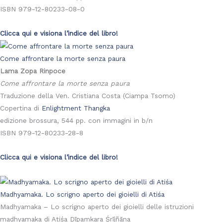
ISBN 979-12-80233-08-0
Clicca qui e visiona l’indice del libro!
Come affrontare la morte senza paura
Lama Zopa Rinpoce
Come affrontare la morte senza paura
Traduzione della Ven. Cristiana Costa (Ciampa Tsomo)
Copertina di
Enlightment Thangka
edizione brossura, 544 pp. con immagini in b/n
ISBN 979-12-80233-28-8
Clicca qui e visiona l’indice del libro!
Madhyamaka. Lo scrigno aperto dei gioielli di Atiśa
Madhyamaka – Lo scrigno aperto dei gioielli delle istruzioni
madhyamaka di Atiśa Dīpaṃkara Śrījñāna