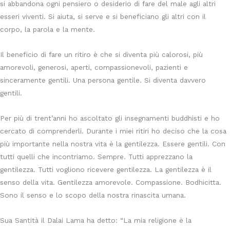
si abbandona ogni pensiero o desiderio di fare del male agli altri
esseri viventi. Si aiuta, si serve e si beneficiano gli altri con il
corpo, la parola e la mente.
Il beneficio di fare un ritiro è che si diventa più calorosi, più
amorevoli, generosi, aperti, compassionevoli, pazienti e
sinceramente gentili. Una persona gentile. Si diventa davvero
gentili.
Per più di trent’anni ho ascoltato gli insegnamenti buddhisti e ho
cercato di comprenderli. Durante i miei ritiri ho deciso che la cosa
più importante nella nostra vita è la gentilezza. Essere gentili. Con
tutti quelli che incontriamo. Sempre. Tutti apprezzano la
gentilezza. Tutti vogliono ricevere gentilezza. La gentilezza è il
senso della vita. Gentilezza amorevole. Compassione. Bodhicitta.
Sono il senso e lo scopo della nostra rinascita umana.
Sua Santità il Dalai Lama ha detto: “La mia religione è la