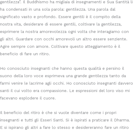
gentilezza”. Il Buddhismo ha migliaia di insegnamenti e Sua Santità li
ha condensati in una sola parola: gentilezza. Una parola dal
significato vasto e profondo. Essere gentili è il compito della
nostra vita, desiderare di essere gentili, coltivare la gentilezza,
esprimere la nostra amorevolezza ogni volta che interagiamo con
gli altri. Guardare con occhi amorevoli un altro essere senziente.
Agire sempre con amore. Coltivare questo atteggiamento è il
beneficio di fare un ritiro.
Ho conosciuto insegnanti che hanno questa qualità e persino il
suono della loro voce esprimeva una grande gentilezza tanto da
farmi venire le lacrime agli occhi. Ho conosciuto insegnanti davvero
santi il cui volto era compassione. Le espressioni del loro viso mi
facevano esplodere il cuore.
Il beneficio del ritiro è che si vuole diventare come i propri
insegnanti e tutti gli Esseri Santi. Si è ispirati a praticare il Dharma.
E si ispirano gli altri a fare lo stesso e desidereranno fare un ritiro