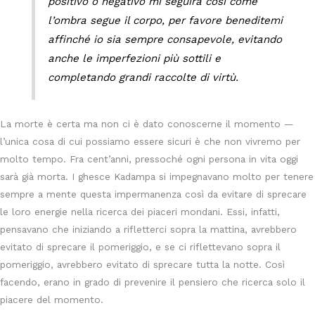
positivo o negativo mi seguirà così come
l’ombra segue il corpo, per favore beneditemi
affinché io sia sempre consapevole, evitando
anche le imperfezioni più sottili e
completando grandi raccolte di virtù.
La morte è certa ma non ci è dato conoscerne il momento —
l’unica cosa di cui possiamo essere sicuri è che non vivremo per
molto tempo. Fra cent’anni, pressoché ogni persona in vita oggi
sarà già morta. I ghesce Kadampa si impegnavano molto per tenere
sempre a mente questa impermanenza così da evitare di sprecare
le loro energie nella ricerca dei piaceri mondani. Essi, infatti,
pensavano che iniziando a rifletterci sopra la mattina, avrebbero
evitato di sprecare il pomeriggio, e se ci riflettevano sopra il
pomeriggio, avrebbero evitato di sprecare tutta la notte. Così
facendo, erano in grado di prevenire il pensiero che ricerca solo il
piacere del momento.