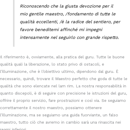
Riconoscendo che la giusta devozione per il
mio gentile maestro, /fondamento di tutte le
qualità eccellenti, /è la radice del sentiero, per
favore beneditemi affinché mi impegni
intensamente nel seguirlo con grande rispetto.
Il riferimento è, ovviamente, alla pratica del guru. Tutte le buone
qualità quali la liberazione, lo stato privo di ostacoli, e
l’illuminazione, che è l’obiettivo ultimo, dipendono dal guru. È
necessario, quindi, trovare il Maestro perfetto che goda di tutte le
qualità che sono elencate nel lam rim. La nostra responsabilità in
quanto discepoli, è di seguire con precisione le istruzioni del guru,
offrire il proprio servizio, fare prostrazioni e così via. Se seguiamo
correttamente il nostro maestro, possiamo ottenere
l’illuminazione, ma se seguiamo una guida fuorviante, un falso
maestro, tutto ciò che avremo in cambio sarà una rinascita nei
reami inferiori.