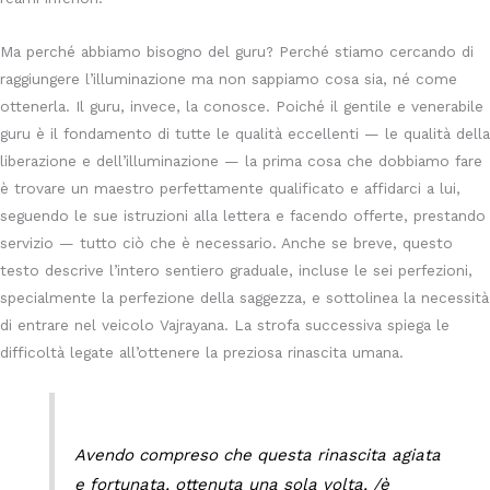
Ma perché abbiamo bisogno del guru? Perché stiamo cercando di
raggiungere l’illuminazione ma non sappiamo cosa sia, né come
ottenerla. Il guru, invece, la conosce. Poiché il gentile e venerabile
guru è il fondamento di tutte le qualità eccellenti — le qualità della
liberazione e dell’illuminazione — la prima cosa che dobbiamo fare
è trovare un maestro perfettamente qualificato e affidarci a lui,
seguendo le sue istruzioni alla lettera e facendo offerte, prestando
servizio — tutto ciò che è necessario. Anche se breve, questo
testo descrive l’intero sentiero graduale, incluse le sei perfezioni,
specialmente la perfezione della saggezza, e sottolinea la necessità
di entrare nel veicolo Vajrayana. La strofa successiva spiega le
difficoltà legate all’ottenere la preziosa rinascita umana.
Avendo compreso che questa rinascita agiata
e fortunata, ottenuta una sola volta, /è