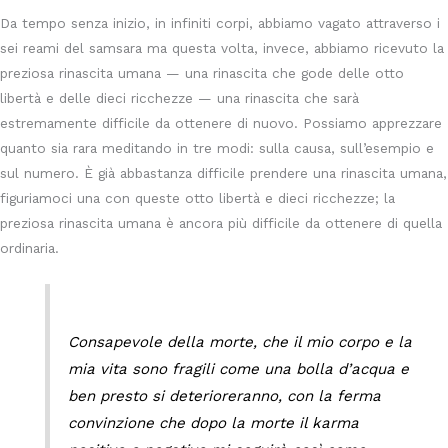
Da tempo senza inizio, in infiniti corpi, abbiamo vagato attraverso i
sei reami del samsara ma questa volta, invece, abbiamo ricevuto la
preziosa rinascita umana — una rinascita che gode delle otto
libertà e delle dieci ricchezze — una rinascita che sarà
estremamente difficile da ottenere di nuovo. Possiamo apprezzare
quanto sia rara meditando in tre modi: sulla causa, sull’esempio e
sul numero. È già abbastanza difficile prendere una rinascita umana,
figuriamoci una con queste otto libertà e dieci ricchezze; la
preziosa rinascita umana è ancora più difficile da ottenere di quella
ordinaria.
Consapevole della morte, che il mio corpo e la
mia vita sono fragili come una bolla d’acqua e
ben presto si deterioreranno, con la ferma
convinzione che dopo la morte il karma