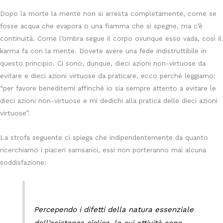
Dopo la morte la mente non si arresta completamente, come se
fosse acqua che evapora o una fiamma che si spegne, ma c’è
continuità. Come l’ombra segue il corpo ovunque esso vada, così il
karma fa con la mente. Dovete avere una fede indistruttibile in
questo principio. Ci sono, dunque, dieci azioni non-virtuose da
evitare e dieci azioni virtuose da praticare, ecco perché leggiamo:
“per favore beneditemi affinché io sia sempre attento a evitare le
dieci azioni non-virtuose e mi dedichi alla pratica delle dieci azioni
virtuose”.
La strofa seguente ci spiega che indipendentemente da quanto
ricerchiamo i piaceri samsarici, essi non porteranno mai alcuna
soddisfazione:
Percependo i difetti della natura essenziale
dell’esistenza ciclica, le cui attività sono