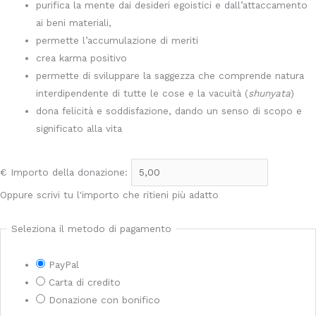
purifica la mente dai desideri egoistici e dall’attaccamento
ai beni materiali,
permette l’accumulazione di meriti
crea karma positivo
permette di sviluppare la saggezza che comprende natura
interdipendente di tutte le cose e la vacuità (
shunyata
)
dona felicità e soddisfazione, dando un senso di scopo e
significato alla vita
€
Importo della donazione:
Oppure scrivi tu l'importo che ritieni più adatto
Seleziona il metodo di pagamento
PayPal
Carta di credito
Donazione con bonifico