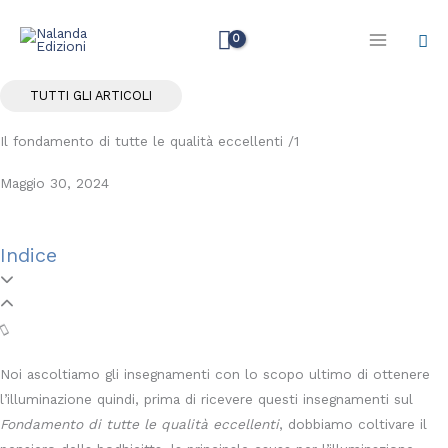
Vai
Cer
al
contenuto
TUTTI GLI ARTICOLI
Il fondamento di tutte le qualità eccellenti /1
Maggio 30, 2024
Indice
Noi ascoltiamo gli insegnamenti con lo scopo ultimo di ottenere
l’illuminazione quindi, prima di ricevere questi insegnamenti sul
Fondamento di tutte le qualità eccellenti
, dobbiamo coltivare il