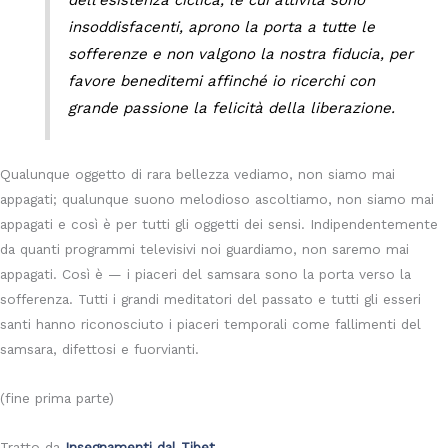
insoddisfacenti, aprono la porta a tutte le
sofferenze e non valgono la nostra fiducia, per
favore beneditemi affinché io ricerchi con
grande passione la felicità della liberazione.
Qualunque oggetto di rara bellezza vediamo, non siamo mai
appagati; qualunque suono melodioso ascoltiamo, non siamo mai
appagati e così è per tutti gli oggetti dei sensi. Indipendentemente
da quanti programmi televisivi noi guardiamo, non saremo mai
appagati. Così è — i piaceri del samsara sono la porta verso la
sofferenza. Tutti i grandi meditatori del passato e tutti gli esseri
santi hanno riconosciuto i piaceri temporali come fallimenti del
samsara, difettosi e fuorvianti.
(fine prima parte)
Tratto da
Insegnamenti dal Tibet