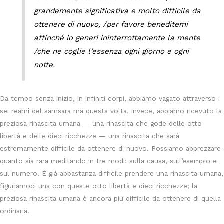
grandemente significativa e molto difficile da
ottenere di nuovo, /per favore beneditemi
affinché io generi ininterrottamente la mente
/che ne coglie l’essenza ogni giorno e ogni
notte.
Da tempo senza inizio, in infiniti corpi, abbiamo vagato attraverso i
sei reami del samsara ma questa volta, invece, abbiamo ricevuto la
preziosa rinascita umana — una rinascita che gode delle otto
libertà e delle dieci ricchezze — una rinascita che sarà
estremamente difficile da ottenere di nuovo. Possiamo apprezzare
quanto sia rara meditando in tre modi: sulla causa, sull’esempio e
sul numero. È già abbastanza difficile prendere una rinascita umana,
figuriamoci una con queste otto libertà e dieci ricchezze; la
preziosa rinascita umana è ancora più difficile da ottenere di quella
ordinaria.