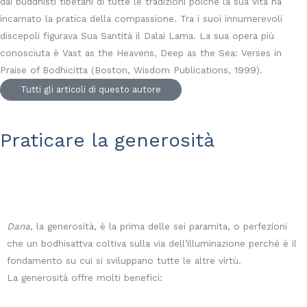
dai buddhisti tibetani di tutte le tradizioni poiché la sua vita ha
incarnato la pratica della compassione. Tra i suoi innumerevoli
discepoli figurava Sua Santità il Dalai Lama. La sua opera più
conosciuta è Vast as the Heavens, Deep as the Sea: Verses in
Praise of Bodhicitta (Boston, Wisdom Publications, 1999).
Tutti gli articoli di questo autore
Praticare la generosità
Dana
, la generosità, è la prima delle sei paramita, o perfezioni
che un bodhisattva coltiva sulla via dell’illuminazione perché è il
fondamento su cui si sviluppano tutte le altre virtù.
La generosità offre molti benefici: