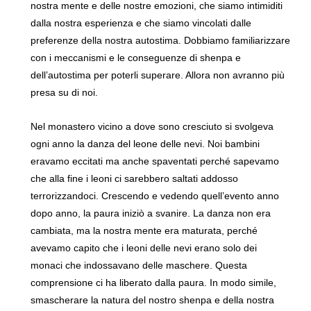
nostra mente e delle nostre emozioni, che siamo intimiditi
dalla nostra esperienza e che siamo vincolati dalle
preferenze della nostra autostima. Dobbiamo familiarizzare
con i meccanismi e le conseguenze di shenpa e
dell’autostima per poterli superare. Allora non avranno più
presa su di noi.
Nel monastero vicino a dove sono cresciuto si svolgeva
ogni anno la danza del leone delle nevi. Noi bambini
eravamo eccitati ma anche spaventati perché sapevamo
che alla fine i leoni ci sarebbero saltati addosso
terrorizzandoci. Crescendo e vedendo quell’evento anno
dopo anno, la paura iniziò a svanire. La danza non era
cambiata, ma la nostra mente era maturata, perché
avevamo capito che i leoni delle nevi erano solo dei
monaci che indossavano delle maschere. Questa
comprensione ci ha liberato dalla paura. In modo simile,
smascherare la natura del nostro shenpa e della nostra