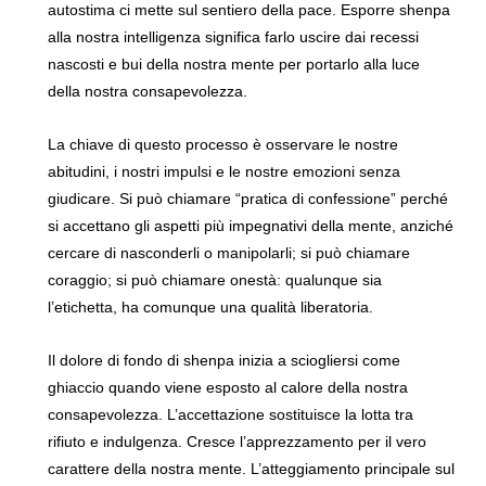
autostima ci mette sul sentiero della pace. Esporre shenpa
alla nostra intelligenza significa farlo uscire dai recessi
nascosti e bui della nostra mente per portarlo alla luce
della nostra consapevolezza.
La chiave di questo processo è osservare le nostre
abitudini, i nostri impulsi e le nostre emozioni senza
giudicare. Si può chiamare “pratica di confessione” perché
si accettano gli aspetti più impegnativi della mente, anziché
cercare di nasconderli o manipolarli; si può chiamare
coraggio; si può chiamare onestà: qualunque sia
l’etichetta, ha comunque una qualità liberatoria.
Il dolore di fondo di shenpa inizia a sciogliersi come
ghiaccio quando viene esposto al calore della nostra
consapevolezza. L’accettazione sostituisce la lotta tra
rifiuto e indulgenza. Cresce l’apprezzamento per il vero
carattere della nostra mente. L’atteggiamento principale sul