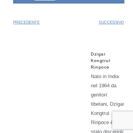
PRECEDENTE
SUCCESSIVO
Dzigar
Kongtrul
Rinpoce
Nato in India
nel 1964 da
genitori
tibetani, Dzigar
Kongtrul
Rinpoce è
stato discepolo