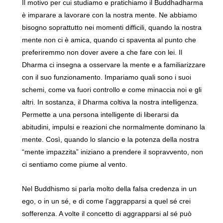
Il motivo per cui studiamo e pratichiamo il Buddhadharma
è imparare a lavorare con la nostra mente. Ne abbiamo
bisogno soprattutto nei momenti difficili, quando la nostra
mente non ci è amica, quando ci spaventa al punto che
preferiremmo non dover avere a che fare con lei. Il
Dharma ci insegna a osservare la mente e a familiarizzare
con il suo funzionamento. Impariamo quali sono i suoi
schemi, come va fuori controllo e come minaccia noi e gli
altri. In sostanza, il Dharma coltiva la nostra intelligenza.
Permette a una persona intelligente di liberarsi da
abitudini, impulsi e reazioni che normalmente dominano la
mente. Così, quando lo slancio e la potenza della nostra
“mente impazzita” iniziano a prendere il sopravvento, non
ci sentiamo come piume al vento.
Nel Buddhismo si parla molto della falsa credenza in un
ego, o in un sé, e di come l’aggrapparsi a quel sé crei
sofferenza. A volte il concetto di aggrapparsi al sé può