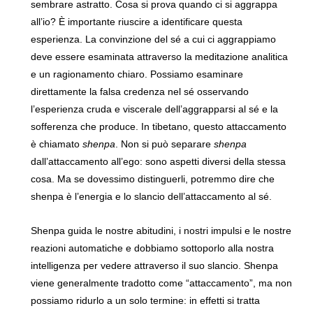
sembrare astratto. Cosa si prova quando ci si aggrappa
all’io? È importante riuscire a identificare questa
esperienza. La convinzione del sé a cui ci aggrappiamo
deve essere esaminata attraverso la meditazione analitica
e un ragionamento chiaro. Possiamo esaminare
direttamente la falsa credenza nel sé osservando
l’esperienza cruda e viscerale dell’aggrapparsi al sé e la
sofferenza che produce. In tibetano, questo attaccamento
è chiamato
shenpa
. Non si può separare
shenpa
dall’attaccamento all’ego: sono aspetti diversi della stessa
cosa. Ma se dovessimo distinguerli, potremmo dire che
shenpa è l’energia e lo slancio dell’attaccamento al sé.
Shenpa guida le nostre abitudini, i nostri impulsi e le nostre
reazioni automatiche e dobbiamo sottoporlo alla nostra
intelligenza per vedere attraverso il suo slancio. Shenpa
viene generalmente tradotto come “attaccamento”, ma non
possiamo ridurlo a un solo termine: in effetti si tratta