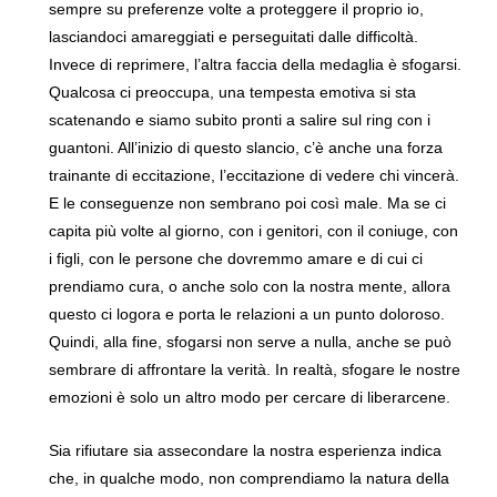
sempre su preferenze volte a proteggere il proprio io,
lasciandoci amareggiati e perseguitati dalle difficoltà.
Invece di reprimere, l’altra faccia della medaglia è sfogarsi.
Qualcosa ci preoccupa, una tempesta emotiva si sta
scatenando e siamo subito pronti a salire sul ring con i
guantoni. All’inizio di questo slancio, c’è anche una forza
trainante di eccitazione, l’eccitazione di vedere chi vincerà.
E le conseguenze non sembrano poi così male. Ma se ci
capita più volte al giorno, con i genitori, con il coniuge, con
i figli, con le persone che dovremmo amare e di cui ci
prendiamo cura, o anche solo con la nostra mente, allora
questo ci logora e porta le relazioni a un punto doloroso.
Quindi, alla fine, sfogarsi non serve a nulla, anche se può
sembrare di affrontare la verità. In realtà, sfogare le nostre
emozioni è solo un altro modo per cercare di liberarcene.
Sia rifiutare sia assecondare la nostra esperienza indica
che, in qualche modo, non comprendiamo la natura della