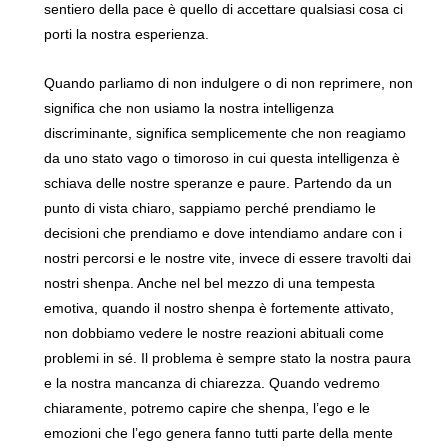
sentiero della pace è quello di accettare qualsiasi cosa ci
porti la nostra esperienza.
Quando parliamo di non indulgere o di non reprimere, non
significa che non usiamo la nostra intelligenza
discriminante, significa semplicemente che non reagiamo
da uno stato vago o timoroso in cui questa intelligenza è
schiava delle nostre speranze e paure. Partendo da un
punto di vista chiaro, sappiamo perché prendiamo le
decisioni che prendiamo e dove intendiamo andare con i
nostri percorsi e le nostre vite, invece di essere travolti dai
nostri shenpa. Anche nel bel mezzo di una tempesta
emotiva, quando il nostro shenpa è fortemente attivato,
non dobbiamo vedere le nostre reazioni abituali come
problemi in sé. Il problema è sempre stato la nostra paura
e la nostra mancanza di chiarezza. Quando vedremo
chiaramente, potremo capire che shenpa, l’ego e le
emozioni che l’ego genera fanno tutti parte della mente