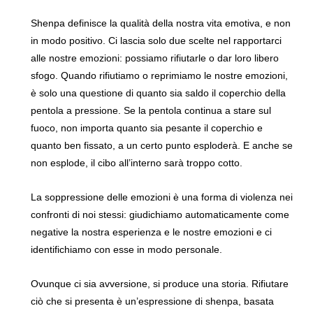
Shenpa definisce la qualità della nostra vita emotiva, e non
in modo positivo. Ci lascia solo due scelte nel rapportarci
alle nostre emozioni: possiamo rifiutarle o dar loro libero
sfogo. Quando rifiutiamo o reprimiamo le nostre emozioni,
è solo una questione di quanto sia saldo il coperchio della
pentola a pressione. Se la pentola continua a stare sul
fuoco, non importa quanto sia pesante il coperchio e
quanto ben fissato, a un certo punto esploderà. E anche se
non esplode, il cibo all’interno sarà troppo cotto.
La soppressione delle emozioni è una forma di violenza nei
confronti di noi stessi: giudichiamo automaticamente come
negative la nostra esperienza e le nostre emozioni e ci
identifichiamo con esse in modo personale.
Ovunque ci sia avversione, si produce una storia. Rifiutare
ciò che si presenta è un’espressione di shenpa, basata