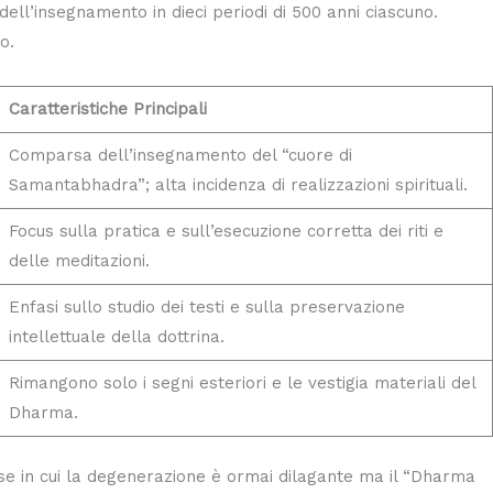
ell’insegnamento in dieci periodi di 500 anni ciascuno.
o.
Caratteristiche Principali
Comparsa dell’insegnamento del “cuore di
Samantabhadra”; alta incidenza di realizzazioni spirituali.
Focus sulla pratica e sull’esecuzione corretta dei riti e
delle meditazioni.
Enfasi sullo studio dei testi e sulla preservazione
intellettuale della dottrina.
Rimangono solo i segni esteriori e le vestigia materiali del
Dharma.
ase in cui la degenerazione è ormai dilagante ma il “Dharma