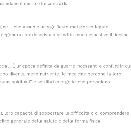
iedono il merito di incontrarli.
gine – che assume un significato metaforico legato
 degenerazioni descrivono quindi in modo esaustivo il declino
li. È un’epoca definita da guerre incessanti e conflitti in cui
l cibo diventa meno nutriente, le medicine perdono la loro
nni spirituali” e squilibri energetici che pervadono
 La loro capacità di sopportare le difficoltà o di comprendere
clino generale della salute e della forma fisica,