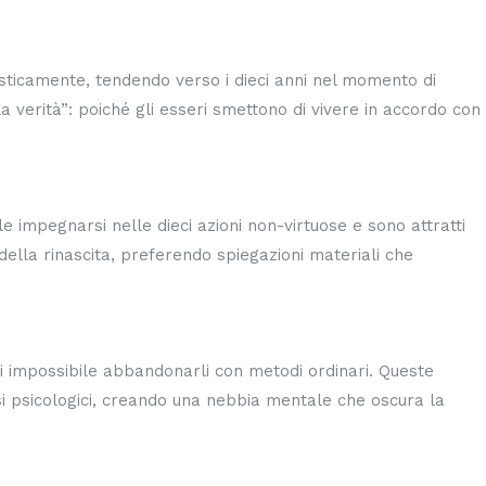
rasticamente, tendendo verso i dieci anni nel momento di
 verità”: poiché gli esseri smettono di vivere in accordo con
e impegnarsi nelle dieci azioni non-virtuose e sono attratti
 della rinascita, preferendo spiegazioni materiali che
si impossibile abbandonarli con metodi ordinari. Queste
i psicologici, creando una nebbia mentale che oscura la