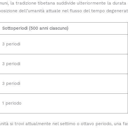
ni, la tradizione tibetana suddivide ulteriormente la durata d
osizione dell’umanità attuale nel flusso del tempo degenerat
Sottoperiodi (500 anni ciascuno)
3 periodi
3 periodi
3 periodi
1 periodo
ità si trovi attualmente nel settimo o ottavo periodo, una f