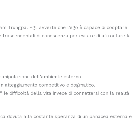
högyam Trungpa. Egli avverte che l’ego è capace di cooptare
e trascendentali di conoscenza per evitare di affrontare la
 manipolazione dell’ambiente esterno.
do un atteggiamento competitivo e dogmatico.
le difficoltà della vita invece di connettersi con la realtà
nseca dovuta alla costante speranza di un panacea esterna e