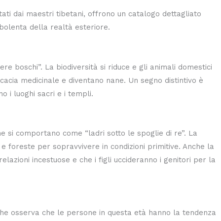
itati dai maestri tibetani, offrono un catalogo dettagliato
rbolenta della realtà esteriore.
e boschi”. La biodiversità si riduce e gli animali domestici
cacia medicinale e diventano nane. Un segno distintivo è
 i luoghi sacri e i templi.
 che si comportano come “ladri sotto le spoglie di re”. La
e e foreste per sopravvivere in condizioni primitive. Anche la
elazioni incestuose e che i figli uccideranno i genitori per la
che osserva che le persone in questa età hanno la tendenza