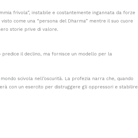
mmia frivola”, instabile e costantemente ingannata da forze
sere visto come una “persona del Dharma” mentre il suo cuore
ero storie prive di valore.
 predice il declino, ma fornisce un modello per la
 mondo scivola nell’oscurità. La profezia narra che, quando
erà con un esercito per distruggere gli oppressori e stabilire