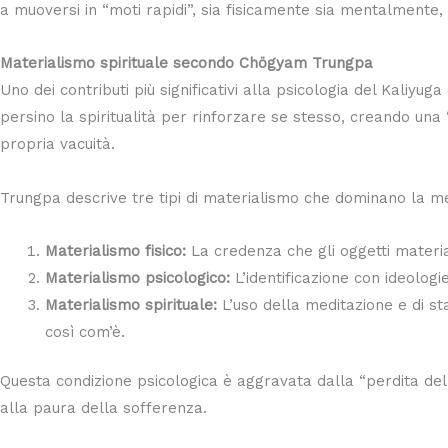
a muoversi in “moti rapidi”, sia fisicamente sia mentalmente, 
Materialismo spirituale secondo Chögyam Trungpa
Uno dei contributi più significativi alla psicologia del Kaliy
persino la spiritualità per rinforzare se stesso, creando una
propria vacuità.
Trungpa descrive tre tipi di materialismo che dominano la 
Materialismo fisico:
La credenza che gli oggetti materia
Materialismo psicologico:
L’identificazione con ideologi
Materialismo spirituale:
L’uso della meditazione e di sta
così com’è.
Questa condizione psicologica è aggravata dalla “perdita del
alla paura della sofferenza.