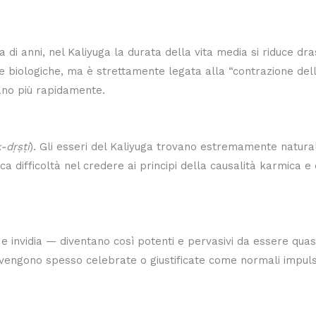
a di anni, nel Kaliyuga la durata della vita media si riduce d
 biologiche, ma è strettamente legata alla “contrazione della
mano più rapidamente.
-dṛṣṭi
). Gli esseri del Kaliyuga trovano estremamente natural
ca difficoltà nel credere ai principi della causalità karmica e
 e invidia — diventano così potenti e pervasivi da essere qua
 vengono spesso celebrate o giustificate come normali impuls