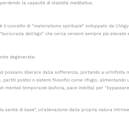
perdendo la capacità di stabilità meditativa.
uga è il concetto di “materialismo spirituale” sviluppato da C
 “burocrazia dell’ego” che cerca versioni sempre più elevate 
mente degenerata:
li possano liberare dalla sofferenza, portando a un’infinita
e, partiti politici o sistemi filosofici come rifugio, alimentan
ti mentali temporanei (euforia, pace indotta) per “bypassare” 
la sanità di base”, un’alienazione dalla propria natura intri