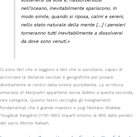
nell’oceano, inevitabilmente spariscono. In
modo simile, quando si riposa, calmi e sereni,
nello stato naturale della mente […] i pensieri
torneranno tutti inevitabilmente a dissolversi
da dove sono venuti.»
Ci sono libri che si leggono e libri che si
ascoltano
, capaci di
accorciare le distanze secolari e geografiche per posarsi
direttamente al centro della nostra quotidianità.
La scrittura
emanata di Manjushri
appartiene senza dubbio a questa seconda,
rara categoria. Questo testo raccoglie gli insegnamenti
fondamentali che il grande maestro e yogi tibetano Shabkar
Tsogdruk Rangdrol (1781–1851) impartì intorno al 1815 dalle pendici
del sacro Monte Kailash.