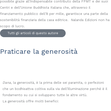
possibile grazie all’indispensabile contributo della FPMT e dei suoi
Centri e dell’Unione Buddhista Italiana che, attraverso il
finanziamento pubblico dell’8 per mille, garantisce una parte della
sostenibilità finanziaria della casa editrice. Nalanda Edizioni non ha
scopo di lucro.
Tutti gli articoli di questo autore
Praticare la generosità
Dana
, la generosità, è la prima delle sei paramita, o perfezioni
che un bodhisattva coltiva sulla via dell’illuminazione perché è il
fondamento su cui si sviluppano tutte le altre virtù.
La generosità offre molti benefici: