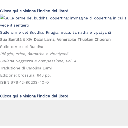
Clicca qui e visiona l’indice del libro!
Sulle orme del Buddha. Rifugio, etica, śamatha e vipaśyanā
Sua Santità il XIV Dalai Lama, Venerabile Thubten Chodron
Sulle orme del Buddha
Rifugio, etica, śamatha e vipaśyanā
Collana Saggezza e compassione, vol. 4
Traduzione di Carolina Lami
Edizione: brossura, 646 pp.
ISBN 979-12-80233-40-0
Clicca qui e visiona l’indice del libro!