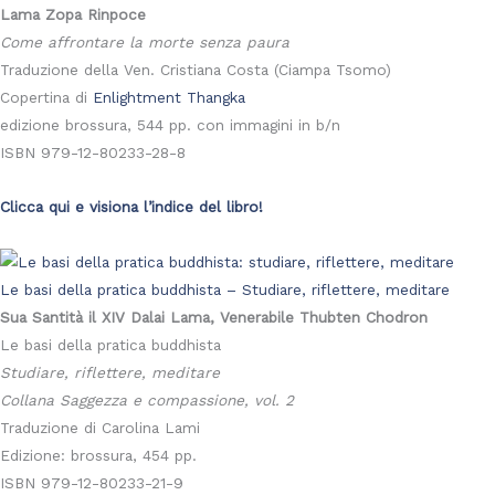
Lama Zopa Rinpoce
Come affrontare la morte senza paura
Traduzione della Ven. Cristiana Costa (Ciampa Tsomo)
Copertina di
Enlightment Thangka
edizione brossura, 544 pp. con immagini in b/n
ISBN 979-12-80233-28-8
Clicca qui e visiona l’indice del libro!
Le basi della pratica buddhista – Studiare, riflettere, meditare
Sua Santità il XIV Dalai Lama, Venerabile Thubten Chodron
Le basi della pratica buddhista
Studiare, riflettere, meditare
Collana Saggezza e compassione, vol. 2
Traduzione di Carolina Lami
Edizione: brossura, 454 pp.
ISBN 979-12-80233-21-9