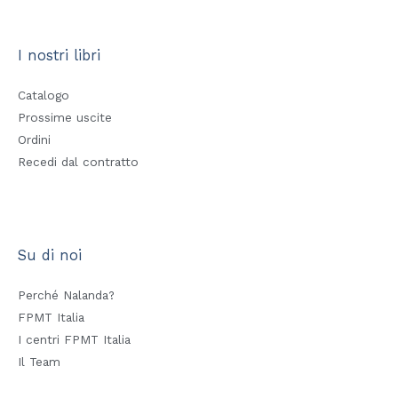
I nostri libri
Catalogo
Prossime uscite
Ordini
Recedi dal contratto
Su di noi
Perché Nalanda?
FPMT Italia
I centri FPMT Italia
Il Team