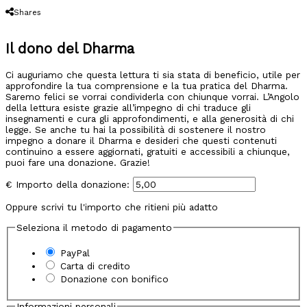
Shares
Il dono del Dharma
Ci auguriamo che questa lettura ti sia stata di beneficio, utile per
approfondire la tua comprensione e la tua pratica del Dharma.
Saremo felici se vorrai condividerla con chiunque vorrai. L’Angolo
della lettura esiste grazie all’impegno di chi traduce gli
insegnamenti e cura gli approfondimenti, e alla generosità di chi
legge. Se anche tu hai la possibilità di sostenere il nostro
impegno a donare il Dharma e desideri che questi contenuti
continuino a essere aggiornati, gratuiti e accessibili a chiunque,
puoi fare una donazione. Grazie!
€
Importo della donazione:
Oppure scrivi tu l'importo che ritieni più adatto
Seleziona il metodo di pagamento
PayPal
Carta di credito
Donazione con bonifico
Informazioni personali