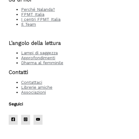
Perché Nalanda?
FPMT Italia
I centri FPMT Italia
Il Team
L’angolo della lettura
Lampi di saggezza
Approfondimenti
Dharma al femminile
Contatti
Contattaci
Librerie amiche
Associazioni
Seguici