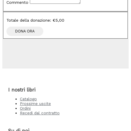
Commento
Totale della donazione:
€5,00
I nostri libri
Catalogo
Prossime uscite
Ordini
Recedi dal contratto
Su di noi