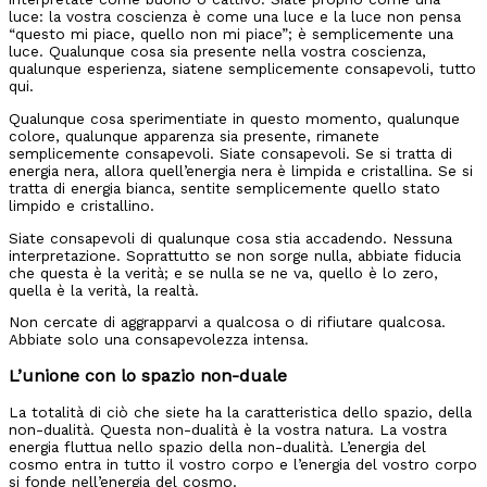
luce: la vostra coscienza è come una luce e la luce non pensa
“questo mi piace, quello non mi piace”; è semplicemente una
luce. Qualunque cosa sia presente nella vostra coscienza,
qualunque esperienza, siatene semplicemente consapevoli, tutto
qui.
Qualunque cosa sperimentiate in questo momento, qualunque
colore, qualunque apparenza sia presente, rimanete
semplicemente consapevoli. Siate consapevoli. Se si tratta di
energia nera, allora quell’energia nera è limpida e cristallina. Se si
tratta di energia bianca, sentite semplicemente quello stato
limpido e cristallino.
Siate consapevoli di qualunque cosa stia accadendo. Nessuna
interpretazione. Soprattutto se non sorge nulla, abbiate fiducia
che questa è la verità; e se nulla se ne va, quello è lo zero,
quella è la verità, la realtà.
Non cercate di aggrapparvi a qualcosa o di rifiutare qualcosa.
Abbiate solo una consapevolezza intensa.
L’unione con lo spazio non-duale
La totalità di ciò che siete ha la caratteristica dello spazio, della
non-dualità. Questa non-dualità è la vostra natura. La vostra
energia fluttua nello spazio della non-dualità. L’energia del
cosmo entra in tutto il vostro corpo e l’energia del vostro corpo
si fonde nell’energia del cosmo.