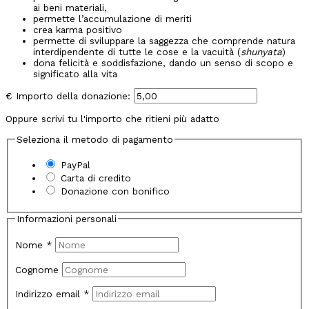
ai beni materiali,
permette l’accumulazione di meriti
crea karma positivo
permette di sviluppare la saggezza che comprende natura
interdipendente di tutte le cose e la vacuità (
shunyata
)
dona felicità e soddisfazione, dando un senso di scopo e
significato alla vita
€
Importo della donazione:
Oppure scrivi tu l'importo che ritieni più adatto
Seleziona il metodo di pagamento
PayPal
Carta di credito
Donazione con bonifico
Informazioni personali
Nome
*
Cognome
Indirizzo email
*