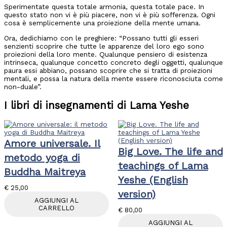
Sperimentate questa totale armonia, questa totale pace. In
questo stato non vi è più piacere, non vi è più sofferenza. Ogni
cosa è semplicemente una proiezione della mente umana.
Ora, dedichiamo con le preghiere: “Possano tutti gli esseri
senzienti scoprire che tutte le apparenze del loro ego sono
proiezioni della loro mente. Qualunque pensiero di esistenza
intrinseca, qualunque concetto concreto degli oggetti, qualunque
paura essi abbiano, possano scoprire che si tratta di proiezioni
mentali, e possa la natura della mente essere riconosciuta come
non-duale”.
I libri di insegnamenti di Lama Yeshe
Amore universale. Il
Big Love. The life and
metodo yoga di
teachings of Lama
Buddha Maitreya
Yeshe (English
€
25,00
version)
AGGIUNGI AL
CARRELLO
€
80,00
AGGIUNGI AL