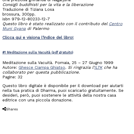
Consigli buddhisti per la vita e la liberazione
Traduzione di Tiziana Losa
brossura, 300pp.
isbn 979-12-80233-12-7
Questo libro è stato realizzato con il contributo del
Centro
Muni Gyana
di Palermo
Clicca qui e visiona l’indice del libro!
#1 Meditazione sulla Vacuità (pdf gratuito)
Meditazione sulla Vacuità. Pomaia, 25 – 27 Giugno 1999
Autore:
Ghesce Ciampa Ghiatso
.
Si ringrazia l’
ILTK
che ha
collaborato per questa pubblicazione.
Pagine: 32
Questo libro digitale è disponibile per il download per aiutarti
nella tua pratica di Dharma, puoi scaricarlo gratuitamente. Se
desideri, però, puoi sostenere le attività della nostra casa
editrice con una piccola donazione.
Shares