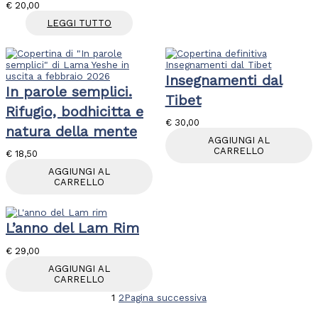
€
20,00
LEGGI TUTTO
Insegnamenti dal
In parole semplici.
Tibet
Rifugio, bodhicitta e
€
30,00
natura della mente
AGGIUNGI AL
CARRELLO
€
18,50
AGGIUNGI AL
CARRELLO
L’anno del Lam Rim
€
29,00
AGGIUNGI AL
CARRELLO
1
2
Pagina successiva