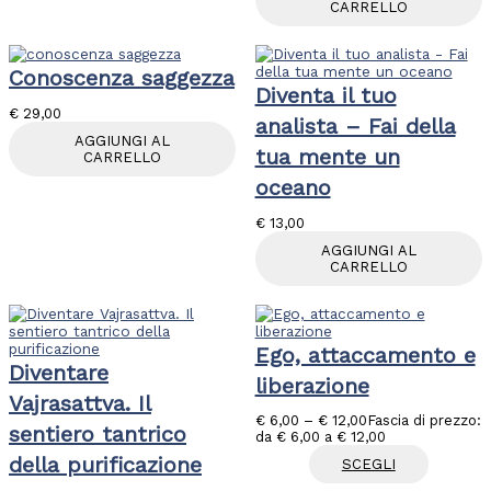
CARRELLO
Conoscenza saggezza
Diventa il tuo
€
29,00
analista – Fai della
AGGIUNGI AL
tua mente un
CARRELLO
oceano
€
13,00
AGGIUNGI AL
CARRELLO
Ego, attaccamento e
Diventare
liberazione
Vajrasattva. Il
€
6,00
–
€
12,00
Fascia di prezzo:
sentiero tantrico
da € 6,00 a € 12,00
della purificazione
SCEGLI