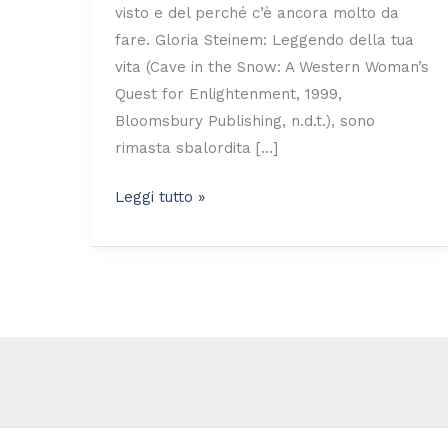
visto e del perché c’è ancora molto da
fare. Gloria Steinem: Leggendo della tua
vita (Cave in the Snow: A Western Woman’s
Quest for Enlightenment, 1999,
Bloomsbury Publishing, n.d.t.), sono
rimasta sbalordita […]
Leggi tutto »