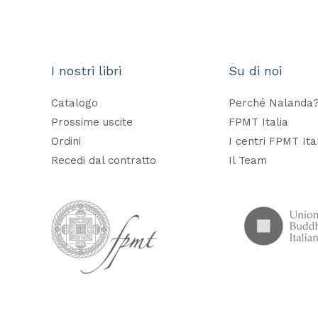
I nostri libri
Su di noi
Catalogo
Perché Nalanda
Prossime uscite
FPMT Italia
Ordini
I centri FPMT Ita
Recedi dal contratto
Il Team