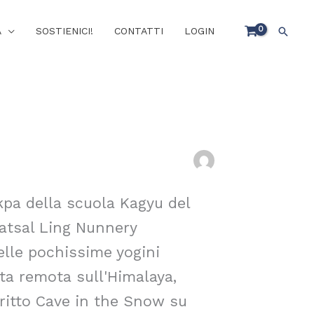
Cerca
A
SOSTIENICI!
CONTATTI
LOGIN
kpa della scuola Kagyu del
atsal Ling Nunnery
elle pochissime yogini
ta remota sull'Himalaya,
scritto Cave in the Snow su