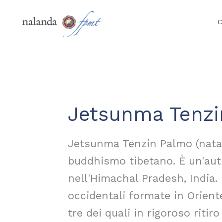
Vai
al
C
contenuto
Jetsunma Tenzi
Jetsunma Tenzin Palmo (nata 
buddhismo tibetano. È un'aut
nell'Himachal Pradesh, India.
occidentali formate in Orient
tre dei quali in rigoroso riti