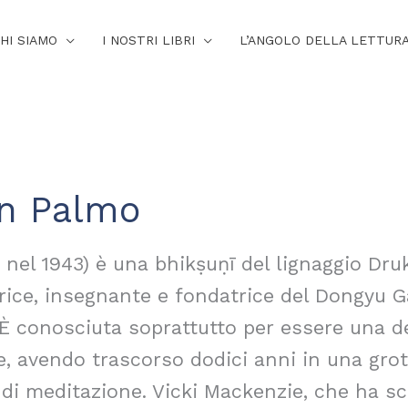
HI SIAMO
I NOSTRI LIBRI
L’ANGOLO DELLA LETTUR
n Palmo
nel 1943) è una bhikṣuṇī del lignaggio Dru
rice, insegnante e fondatrice del Dongyu G
 È conosciuta soprattutto per essere una d
e, avendo trascorso dodici anni in una grot
ro di meditazione. Vicki Mackenzie, che ha 