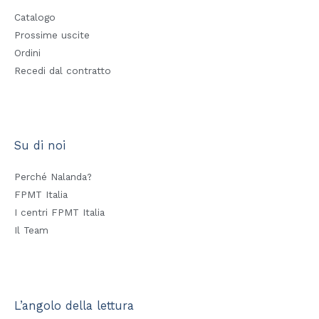
Catalogo
Prossime uscite
Ordini
Recedi dal contratto
Su di noi
Perché Nalanda?
FPMT Italia
I centri FPMT Italia
Il Team
L’angolo della lettura