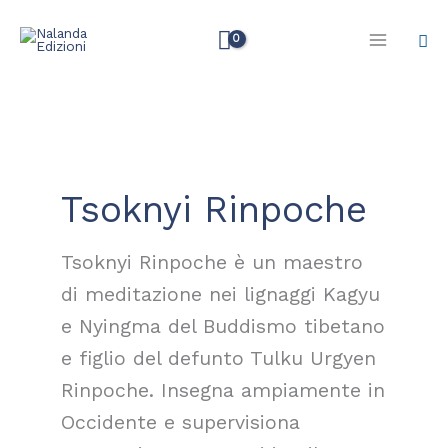
Vai
Cer
al
contenuto
Tsoknyi Rinpoche
Tsoknyi Rinpoche è un maestro
di meditazione nei lignaggi Kagyu
e Nyingma del Buddismo tibetano
e figlio del defunto Tulku Urgyen
Rinpoche. Insegna ampiamente in
Occidente e supervisiona