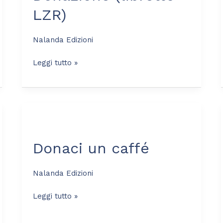
LZR)
Nalanda Edizioni
Leggi tutto »
Donaci
un
Donaci un caffé
caffé
Nalanda Edizioni
Leggi tutto »