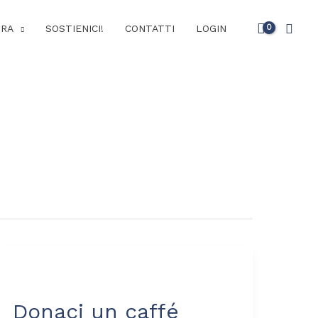
Cerc
URA
SOSTIENICI!
CONTATTI
LOGIN
Donaci
un
Donaci un caffé
caffé