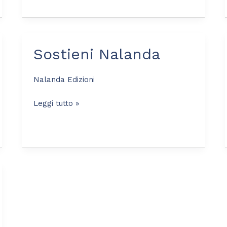
Sostieni Nalanda
Sostieni
Nalanda
Nalanda Edizioni
Leggi tutto »