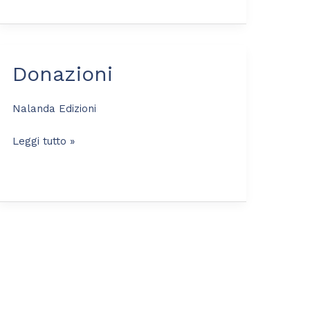
Donazioni
Donazioni
Nalanda Edizioni
Leggi tutto »