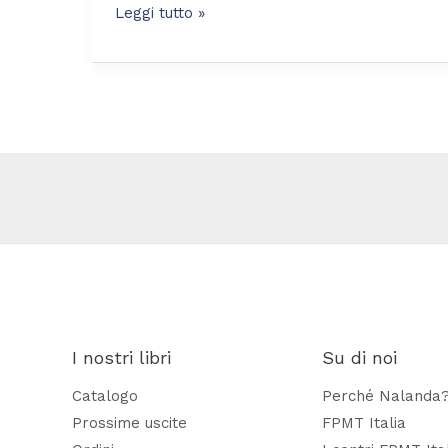
Leggi tutto »
I nostri libri
Su di noi
Catalogo
Perché Nalanda
Prossime uscite
FPMT Italia