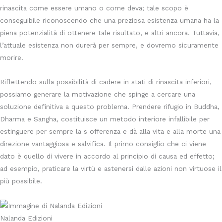
rinascita come essere umano o come deva; tale scopo è
conseguibile riconoscendo che una preziosa esistenza umana ha la
piena potenzialità di ottenere tale risultato, e altri ancora. Tuttavia,
l’attuale esistenza non durerà per sempre, e dovremo sicuramente
morire.
Riflettendo sulla possibilità di cadere in stati di rinascita inferiori,
possiamo generare la motivazione che spinge a cercare una
soluzione definitiva a questo problema. Prendere rifugio in Buddha,
Dharma e Sangha, costituisce un metodo interiore infallibile per
estinguere per sempre la s offerenza e dà alla vita e alla morte una
direzione vantaggiosa e salvifica. Il primo consiglio che ci viene
dato è quello di vivere in accordo al principio di causa ed effetto;
ad esempio, praticare la virtù e astenersi dalle azioni non virtuose il
più possibile.
Nalanda Edizioni