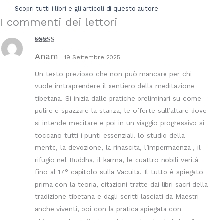
Scopri tutti i libri e gli articoli di questo autore
I commenti dei lettori
Valutato
4
Anam
su 5
19 Settembre 2025
Un testo prezioso che non può mancare per chi
vuole imtraprendere il sentiero della meditazione
tibetana. Si inizia dalle pratiche preliminari su come
pulire e spazzare la stanza, le offerte sull’altare dove
si intende meditare e poi in un viaggio progressivo si
toccano tutti i punti essenziali, lo studio della
mente, la devozione, la rinascita, l’impermaenza , il
rifugio nel Buddha, il karma, le quattro nobili verità
fino al 17° capitolo sulla Vacuità. Il tutto è spiegato
prima con la teoria, citazioni tratte dai libri sacri della
tradizione tibetana e dagli scritti lasciati da Maestri
anche viventi, poi con la pratica spiegata con