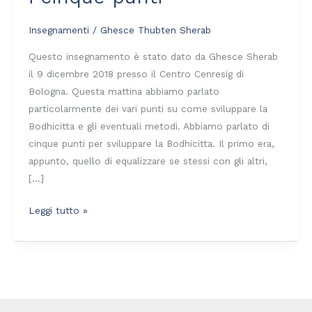
cinque
punti
Insegnamenti
/
Ghesce Thubten Sherab
Questo insegnamento è stato dato da Ghesce Sherab
il 9 dicembre 2018 presso il Centro Cenresig di
Bologna. Questa mattina abbiamo parlato
particolarmente dei vari punti su come sviluppare la
Bodhicitta e gli eventuali metodi. Abbiamo parlato di
cinque punti per sviluppare la Bodhicitta. Il primo era,
appunto, quello di equalizzare se stessi con gli altri,
[…]
Leggi tutto »