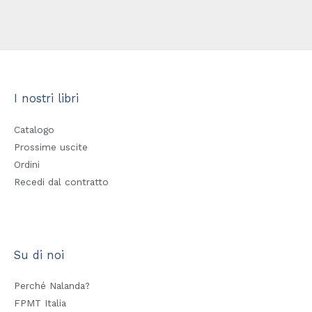
I nostri libri
Catalogo
Prossime uscite
Ordini
Recedi dal contratto
Su di noi
Perché Nalanda?
FPMT Italia