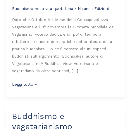
Buddhismo nella vita quotidiana
/
Nalanda Edizioni
Dato che Ottobre è il Mese della Consapevolezza
Vegetariana e il 1° novembre la Giornata Mondiale del
Veganismo, volevo dedicare un po’ di tempo a
riflettere su queste due pratiche nel contesto della
pratica buddhista. Ho così cercato alcuni esperti
buddhisti sull’argomento: Bodhipaksa, autore di
Vegetarianism: A Buddhist View, veterinario e
vegetariano da oltre vent’anni, […]
Leggi tutto »
Buddhismo e
Buddhismo
e
vegetarianismo
vegetarianismo