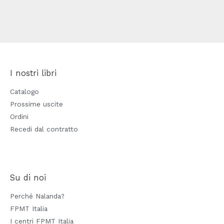
I nostri libri
Catalogo
Prossime uscite
Ordini
Recedi dal contratto
Su di noi
Perché Nalanda?
FPMT Italia
I centri FPMT Italia