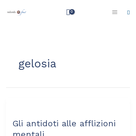
Vai
Cer
al
contenuto
gelosia
Gli
antidoti
Gli antidoti alle afflizioni
alle
afflizioni
mentali