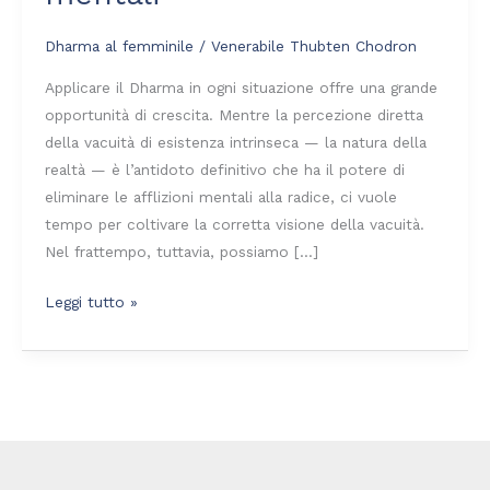
mentali
Dharma al femminile
/
Venerabile Thubten Chodron
Applicare il Dharma in ogni situazione offre una grande
opportunità di crescita. Mentre la percezione diretta
della vacuità di esistenza intrinseca — la natura della
realtà — è l’antidoto definitivo che ha il potere di
eliminare le afflizioni mentali alla radice, ci vuole
tempo per coltivare la corretta visione della vacuità.
Nel frattempo, tuttavia, possiamo […]
Leggi tutto »