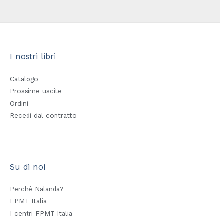
I nostri libri
Catalogo
Prossime uscite
Ordini
Recedi dal contratto
Su di noi
Perché Nalanda?
FPMT Italia
I centri FPMT Italia