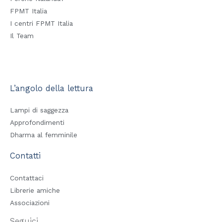
FPMT Italia
I centri FPMT Italia
Il Team
L’angolo della lettura
Lampi di saggezza
Approfondimenti
Dharma al femminile
Contatti
Contattaci
Librerie amiche
Associazioni
Seguici