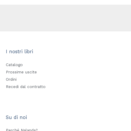
I nostri libri
Catalogo
Prossime uscite
Ordini
Recedi dal contratto
Su di noi
Perché Nalanda?