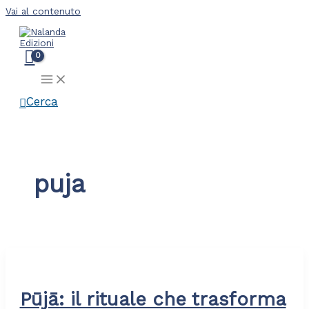
Vai al contenuto
Cerca
puja
Pūjā: il rituale che trasforma