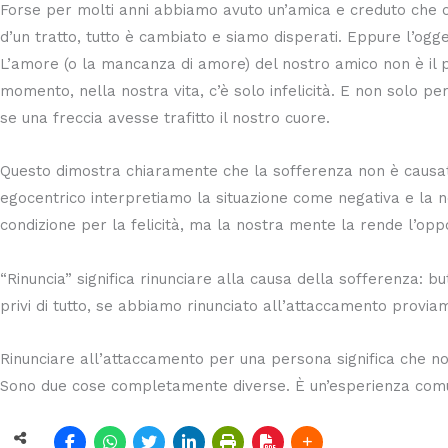
Forse per molti anni abbiamo avuto un’amica e creduto che 
d’un tratto, tutto è cambiato e siamo disperati. Eppure l’o
L’amore (o la mancanza di amore) del nostro amico non è il p
momento, nella nostra vita, c’è solo infelicità. E non solo
se una freccia avesse trafitto il nostro cuore.
Questo dimostra chiaramente che la sofferenza non è causat
egocentrico interpretiamo la situazione come negativa e la 
condizione per la felicità, ma la nostra mente la rende l’opp
“Rinuncia” significa rinunciare alla causa della sofferenza: b
privi di tutto, se abbiamo rinunciato all’attaccamento provia
Rinunciare all’attaccamento per una persona significa che no
Sono due cose completamente diverse. È un’esperienza comu