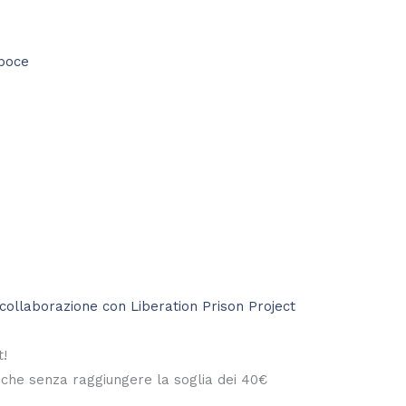
t!
anche senza raggiungere la soglia dei 40€