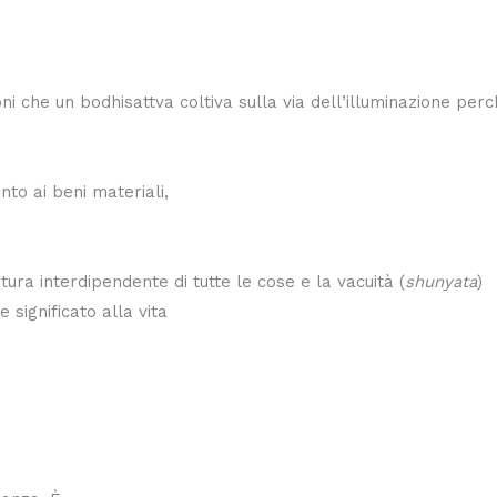
ni che un bodhisattva coltiva sulla via dell’illuminazione perch
nto ai beni materiali,
a interdipendente di tutte le cose e la vacuità (
shunyata
)
 significato alla vita