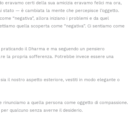
 eravamo certi della sua amicizia eravamo felici ma ora,
ai stato — è cambiata la mente che percepisce l’oggetto.
me “negativa”, allora iniziano i problemi e da quel
hettiamo quella scoperta come “negativa”. Ci sentiamo come
n praticando il Dharma e ma seguendo un pensiero
sare la propria sofferenza. Potrebbe invece essere una
sia il nostro aspetto esteriore, vestiti in modo elegante o
che rinunciamo a quella persona come oggetto di compassione.
er qualcuno senza averne il desiderio.