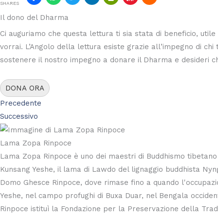
SHARES
Il dono del Dharma
Ci auguriamo che questa lettura ti sia stata di beneficio, ut
vorrai. L’Angolo della lettura esiste grazie all’impegno di chi
sostenere il nostro impegno a donare il Dharma e desideri che
DONA ORA
Precedente
Successivo
Lama Zopa Rinpoce
Lama Zopa Rinpoce è uno dei maestri di Buddhismo tibetano pi
Kunsang Yeshe, il lama di Lawdo del lignaggio buddhista Nyngm
Domo Ghesce Rinpoce, dove rimase fino a quando l'occupazio
Yeshe, nel campo profughi di Buxa Duar, nel Bengala occiden
Rinpoce istituì la Fondazione per la Preservazione della Tra