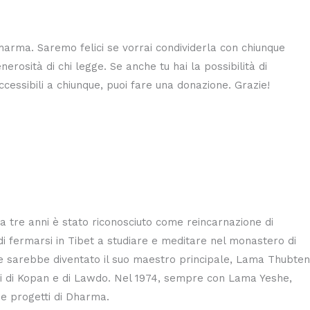
Dharma. Saremo felici se vorrai condividerla con chiunque
erosità di chi legge. Se anche tu hai la possibilità di
ccessibili a chiunque, puoi fare una donazione. Grazie!
a tre anni è stato riconosciuto come reincarnazione di
di fermarsi in Tibet a studiare e meditare nel monastero di
e sarebbe diventato il suo maestro principale, Lama Thubten
eri di Kopan e di Lawdo. Nel 1974, sempre con Lama Yeshe,
 e progetti di Dharma.