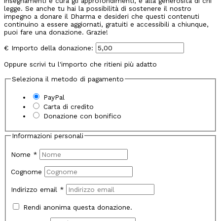
insegnamenti e cura gli approfondimenti, e alla generosità di chi
legge. Se anche tu hai la possibilità di sostenere il nostro
impegno a donare il Dharma e desideri che questi contenuti
continuino a essere aggiornati, gratuiti e accessibili a chiunque,
puoi fare una donazione. Grazie!
€
Importo della donazione:
Oppure scrivi tu l'importo che ritieni più adatto
Seleziona il metodo di pagamento
PayPal
Carta di credito
Donazione con bonifico
Informazioni personali
Nome
*
Cognome
Indirizzo email
*
Rendi anonima questa donazione.