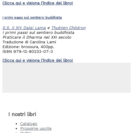
Clicca qui e visiona l’indice del libro!
I primi passi sul sentiero buddhista
S.S. il XIV Dalai Lama
e
Thubten Chödron
I primi passi sul sentiero buddhista
Praticare il Dharma nel XXI secolo
Traduzione di Carolina Lami
Edizione: brossura, 400pp.
ISBN 979-12-80233-07-3
Clicca qui e visiona l’indice del libro!
I nostri libri
Catalogo
Prossime uscite