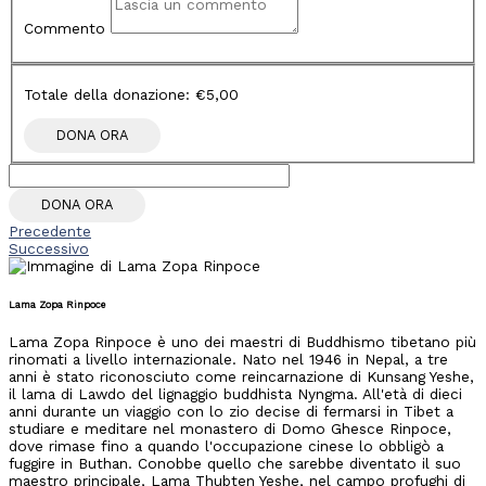
Commento
Totale della donazione:
€5,00
DONA ORA
Precedente
Successivo
Lama Zopa Rinpoce
Lama Zopa Rinpoce è uno dei maestri di Buddhismo tibetano più
rinomati a livello internazionale. Nato nel 1946 in Nepal, a tre
anni è stato riconosciuto come reincarnazione di Kunsang Yeshe,
il lama di Lawdo del lignaggio buddhista Nyngma. All'età di dieci
anni durante un viaggio con lo zio decise di fermarsi in Tibet a
studiare e meditare nel monastero di Domo Ghesce Rinpoce,
dove rimase fino a quando l'occupazione cinese lo obbligò a
fuggire in Buthan. Conobbe quello che sarebbe diventato il suo
maestro principale, Lama Thubten Yeshe, nel campo profughi di