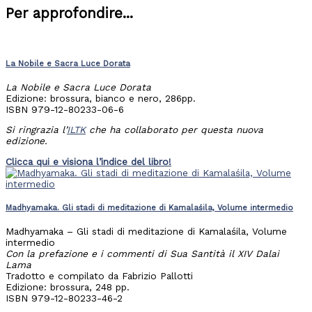
Per approfondire...
La Nobile e Sacra Luce Dorata
La Nobile e Sacra Luce Dorata
Edizione: brossura, bianco e nero, 286pp.
ISBN 979-12-80233-06-6
Si ringrazia l’
ILTK
che ha collaborato per questa nuova
edizione.
Clicca qui e visiona l’indice del libro!
Madhyamaka. Gli stadi di meditazione di Kamalaśila, Volume intermedio
Madhyamaka – Gli stadi di meditazione di Kamalaśila, Volume
intermedio
Con la prefazione e i commenti di Sua Santità il XIV Dalai
Lama
Tradotto e compilato da Fabrizio Pallotti
Edizione: brossura, 248 pp.
ISBN 979-12-80233-46-2