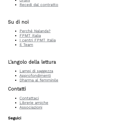
Ordini
Recedi dal contratto
Su di noi
Perché Nalanda?
FPMT Italia
I centri FPMT Italia
Il Team
L’angolo della lettura
Lampi di saggezza
Approfondimenti
Dharma al femminile
Contatti
Contattaci
Librerie amiche
Associazioni
Seguici