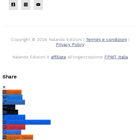
Copyright © 2026 Nalanda Edizioni |
Termini e condizioni
|
Privacy Policy
Nalanda Edizioni è
affiliata
all'organizzazione
FPMT Italia
Share
Blogger
Bluesky
Delicious
Digg
Email
Facebook
Facebook messenger
Flipboard
Google
Hacker News