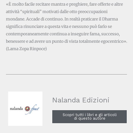
«È molto facile recitare mantra e preghiere, fare offerte e altre
attività “spirituali” motivati dalle otto preoccupazioni
mondane. Accade di continuo. In realtà praticare il Dharma
significa rinunciare a questa vita e nessuno può farlo se
contemporaneamente continua a inseguire fama, successo,
benessere e ad avere un punto di vista totalmente egocentrico».
(Lama Zopa Rinpoce)
Nalanda Edizioni
Scopri tutti i libri e gli articoli
di questo autore