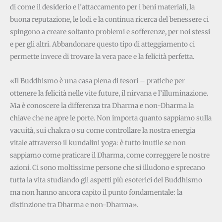
di come il desiderio e l’attaccamento per i beni materiali, la
buona reputazione, le lodi e la continua ricerca del benessere ci
spingono a creare soltanto problemi e sofferenze, per noi stessi
e per gli altri. Abbandonare questo tipo di atteggiamento ci
permette invece di trovare la vera pace e la felicità perfetta.
«Il Buddhismo è una casa piena di tesori – pratiche per
ottenere la felicità nelle vite future, il nirvana e l’illuminazione.
Ma è conoscere la differenza tra Dharma e non-Dharma la
chiave che ne apre le porte. Non importa quanto sappiamo sulla
vacuità, sui chakra o su come controllare la nostra energia
vitale attraverso il kundalini yoga: è tutto inutile se non
sappiamo come praticare il Dharma, come correggere le nostre
azioni. Ci sono moltissime persone che si illudono e sprecano
tutta la vita studiando gli aspetti più esoterici del Buddhismo
ma non hanno ancora capito il punto fondamentale: la
distinzione tra Dharma e non-Dharma».