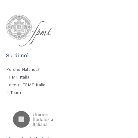
Su di noi
Perché Nalanda?
FPMT Italia
I centri FPMT Italia
Il Team