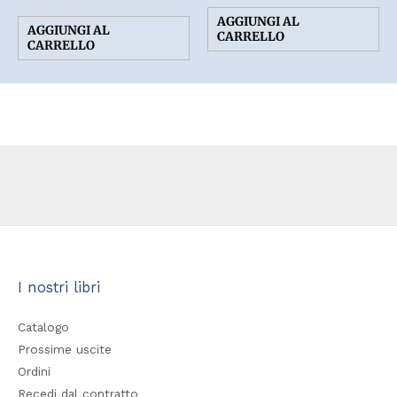
su 5
AGGIUNGI AL
AGGIUNGI AL
CARRELLO
CARRELLO
I nostri libri
Catalogo
Prossime uscite
Ordini
Recedi dal contratto