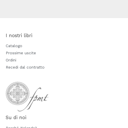
I nostri libri
Catalogo
Prossime uscite
Ordini
Recedi dal contratto
Su di noi
Perché Nalanda?