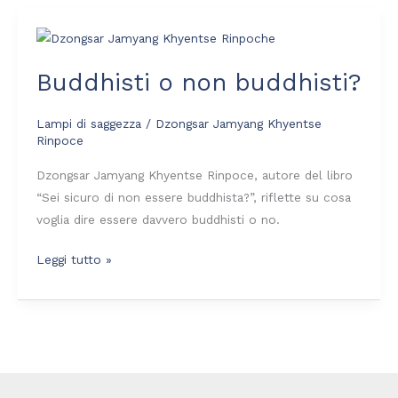
Buddhisti
o
Buddhisti o non buddhisti?
non
buddhisti?
Lampi di saggezza
/
Dzongsar Jamyang Khyentse
Rinpoce
Dzongsar Jamyang Khyentse Rinpoce, autore del libro
“Sei sicuro di non essere buddhista?”, riflette su cosa
voglia dire essere davvero buddhisti o no.
Leggi tutto »