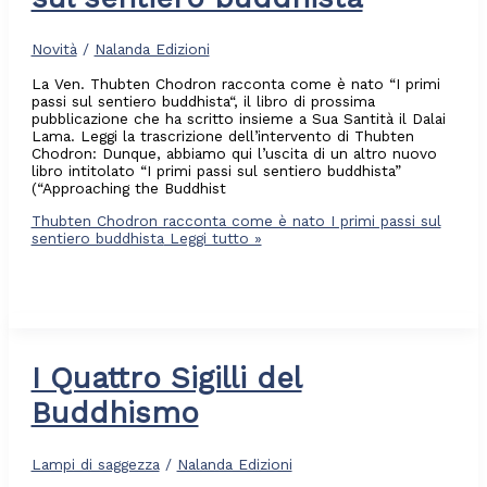
Novità
/
Nalanda Edizioni
La Ven. Thubten Chodron racconta come è nato “I primi
passi sul sentiero buddhista“, il libro di prossima
pubblicazione che ha scritto insieme a Sua Santità il Dalai
Lama. Leggi la trascrizione dell’intervento di Thubten
Chodron: Dunque, abbiamo qui l’uscita di un altro nuovo
libro intitolato “I primi passi sul sentiero buddhista”
(“Approaching the Buddhist
Thubten Chodron racconta come è nato I primi passi sul
sentiero buddhista
Leggi tutto »
I Quattro Sigilli del
Buddhismo
Lampi di saggezza
/
Nalanda Edizioni