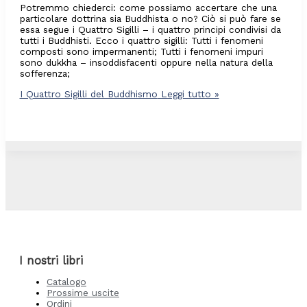
Potremmo chiederci: come possiamo accertare che una
particolare dottrina sia Buddhista o no? Ciò si può fare se
essa segue i Quattro Sigilli – i quattro principi condivisi da
tutti i Buddhisti. Ecco i quattro sigilli: Tutti i fenomeni
composti sono impermanenti; Tutti i fenomeni impuri
sono dukkha – insoddisfacenti oppure nella natura della
sofferenza;
I Quattro Sigilli del Buddhismo
Leggi tutto »
I nostri libri
Catalogo
Prossime uscite
Ordini