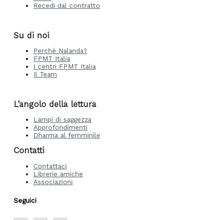
Recedi dal contratto
Su di noi
Perché Nalanda?
FPMT Italia
I centri FPMT Italia
Il Team
L’angolo della lettura
Lampi di saggezza
Approfondimenti
Dharma al femminile
Contatti
Contattaci
Librerie amiche
Associazioni
Seguici