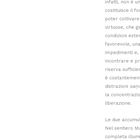
infatti, non è 
costituisce il 
poter coltivare
virtuose, che 
condizioni este
favorevole, una
impedimenti e, 
incontrare e p
riserva sufficie
è costantement
distrazioni
saṃs
la concentrazio
liberazione.
Le due accumul
Nel sentiero M
completa illumi