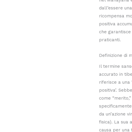
dall’essere una
ricompensa mo
positiva accum
che garantisce 
praticanti.
Definizione di 
Il termine sans
accurato in ti
riferisce a una
positiva’. Sebb
come “merito,”
specificamente 
da un’azione vi
fisica). La sua
causa per una 