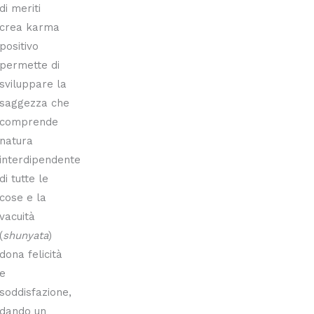
di meriti
crea karma
positivo
permette di
sviluppare la
saggezza che
comprende
natura
interdipendente
di tutte le
cose e la
vacuità
(
shunyata
)
dona felicità
e
soddisfazione,
dando un