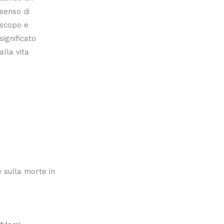
senso di
scopo e
significato
alla vita
 sulla morte in