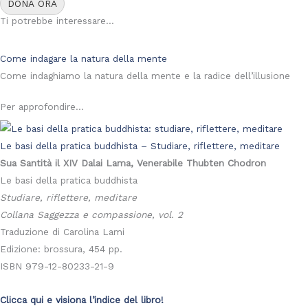
DONA ORA
Ti potrebbe interessare...
Come indagare la natura della mente
Come indaghiamo la natura della mente e la radice dell’illusione
Per approfondire...
Le basi della pratica buddhista – Studiare, riflettere, meditare
Sua Santità il XIV Dalai Lama, Venerabile Thubten Chodron
Le basi della pratica buddhista
Studiare, riflettere, meditare
Collana Saggezza e compassione, vol. 2
Traduzione di Carolina Lami
Edizione: brossura, 454 pp.
ISBN 979-12-80233-21-9
Clicca qui e visiona l’indice del libro!