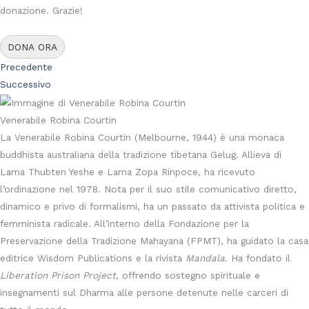
donazione. Grazie!
DONA ORA
Precedente
Successivo
Venerabile Robina Courtin
La Venerabile Robina Courtin (Melbourne, 1944) è una monaca
buddhista australiana della tradizione tibetana Gelug. Allieva di
Lama Thubten Yeshe e Lama Zopa Rinpoce, ha ricevuto
l’ordinazione nel 1978. Nota per il suo stile comunicativo diretto,
dinamico e privo di formalismi, ha un passato da attivista politica e
femminista radicale. All’interno della Fondazione per la
Preservazione della Tradizione Mahayana (FPMT), ha guidato la casa
editrice Wisdom Publications e la rivista
Mandala
. Ha fondato il
Liberation Prison Project
, offrendo sostegno spirituale e
insegnamenti sul Dharma alle persone detenute nelle carceri di