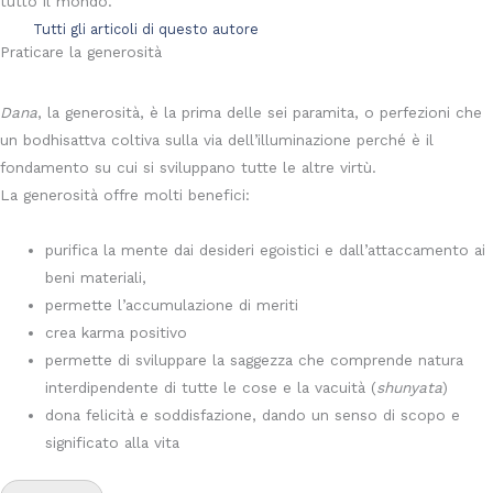
tutto il mondo.
Tutti gli articoli di questo autore
Praticare la generosità
Dana
, la generosità, è la prima delle sei paramita, o perfezioni che
un bodhisattva coltiva sulla via dell’illuminazione perché è il
fondamento su cui si sviluppano tutte le altre virtù.
La generosità offre molti benefici:
purifica la mente dai desideri egoistici e dall’attaccamento ai
beni materiali,
permette l’accumulazione di meriti
crea karma positivo
permette di sviluppare la saggezza che comprende natura
interdipendente di tutte le cose e la vacuità (
shunyata
)
dona felicità e soddisfazione, dando un senso di scopo e
significato alla vita