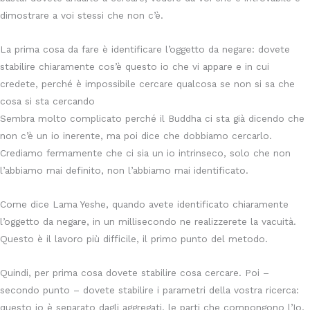
dimostrare a voi stessi che non c’è.
La prima cosa da fare è identificare l’oggetto da negare: dovete
stabilire chiaramente cos’è questo io che vi appare e in cui
credete, perché è impossibile cercare qualcosa se non si sa che
cosa si sta cercando
Sembra molto complicato perché il Buddha ci sta già dicendo che
non c’è un io inerente, ma poi dice che dobbiamo cercarlo.
Crediamo fermamente che ci sia un io intrinseco, solo che non
l’abbiamo mai definito, non l’abbiamo mai identificato.
Come dice Lama Yeshe, quando avete identificato chiaramente
l’oggetto da negare, in un millisecondo ne realizzerete la vacuità.
Questo è il lavoro più difficile, il primo punto del metodo.
Quindi, per prima cosa dovete stabilire cosa cercare. Poi –
secondo punto – dovete stabilire i parametri della vostra ricerca:
questo io è separato dagli aggregati, le parti che compongono l’Io,