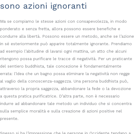
sono azioni ignoranti
Ma se compiamo le stesse azioni con consapevolezza, in modo
ponderato e senza fretta, allora possono essere benefiche e
condurre alla libertà. Possono essere un metodo, anche se l’azione
in sé esteriormente può apparire totalmente ignorante. Prendiamo
ad esempio l’abitudine di lavarsi ogni mattina, un atto che alcuni
ritengono possa purificare le tracce di negatività. Per un praticante
del sentiero buddhista, tale concezione è fondamentalmente
errata: l’idea che un bagno possa eliminare la negatività non regge
al vaglio della conoscenza-saggezza. Una persona buddhista può,
attraverso la propria saggezza, abbandonare la fede o la devozione
a questa pratica purificatrice. D’altra parte, non è necessario
indurre ad abbandonare tale metodo un individuo che si concentra
sulla semplice moralità e sulla creazione di azioni positive nel
presente.
Spesso si ha l’impressione che le persone in Occidente tendano a