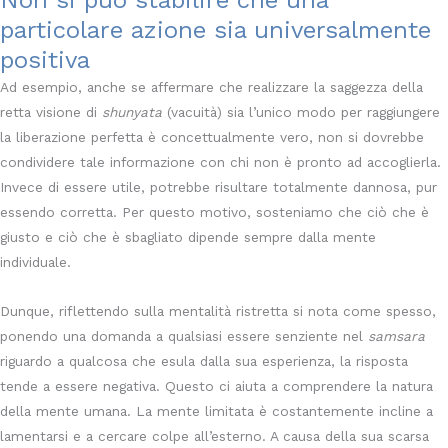
Non si può stabilire che una
particolare azione sia universalmente
positiva
Ad esempio, anche se affermare che realizzare la saggezza della
retta visione di
shunyata
(vacuità) sia l’unico modo per raggiungere
la liberazione perfetta è concettualmente vero, non si dovrebbe
condividere tale informazione con chi non è pronto ad accoglierla.
Invece di essere utile, potrebbe risultare totalmente dannosa, pur
essendo corretta. Per questo motivo, sosteniamo che ciò che è
giusto e ciò che è sbagliato dipende sempre dalla mente
individuale.
Dunque, riflettendo sulla mentalità ristretta si nota come spesso,
ponendo una domanda a qualsiasi essere senziente nel
samsara
riguardo a qualcosa che esula dalla sua esperienza, la risposta
tende a essere negativa. Questo ci aiuta a comprendere la natura
della mente umana. La mente limitata è costantemente incline a
lamentarsi e a cercare colpe all’esterno. A causa della sua scarsa