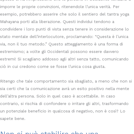
imporre le proprie convinzioni, ritenendole l’unica verità. Per
esempio, potrebbero asserire che solo il sentiero del tantra yoga
Mahayana porti alla liberazione. Questi individui tendono a
condividere i loro punti di vista senza tenere in considerazione lo
stato mentale dell’interlocutore, proclamando: “Questa è l’unica
via, non il tuo metodo.” Questo atteggiamento è una forma di
estremismo; a volte gli Occidentali possono essere davvero
estremi! Si scagliano addosso agli altri senza tatto, comunicando
ciò in cui credono come se fosse l’unica cosa giusta.
Ritengo che tale comportamento sia sbagliato, a meno che non si
sia certi che la comunicazione avrà un esito positivo nella mente
dell’altra persona. Solo in quel caso è accettabile. In caso
contrario, si rischia di confondere o irritare gli altri, trasformando
un potenziale beneficio in qualcosa di negativo, non è così? Lo
sapete bene.