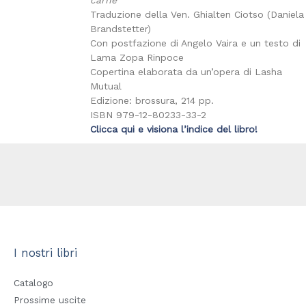
carne
Traduzione della Ven. Ghialten Ciotso (Daniela
Brandstetter)
Con postfazione di Angelo Vaira e un testo di
Lama Zopa Rinpoce
Copertina elaborata da un’opera di Lasha
Mutual
Edizione: brossura, 214 pp.
ISBN 979-12-80233-33-2
Clicca qui e visiona l’indice del libro!
I nostri libri
Catalogo
Prossime uscite