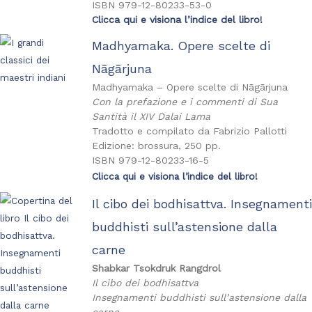
ISBN 979-12-80233-53-0
Clicca qui e visiona l’indice del libro!
Madhyamaka. Opere scelte di
Nāgārjuna
Madhyamaka – Opere scelte di Nāgārjuna
Con la prefazione e i commenti di Sua
Santità il XIV Dalai Lama
Tradotto e compilato da Fabrizio Pallotti
Edizione: brossura, 250 pp.
ISBN 979-12-80233-16-5
Clicca qui e visiona l’indice del libro!
Il cibo dei bodhisattva. Insegnamenti
buddhisti sull’astensione dalla
carne
Shabkar Tsokdruk Rangdrol
Il cibo dei bodhisattva
Insegnamenti buddhisti sull’astensione dalla