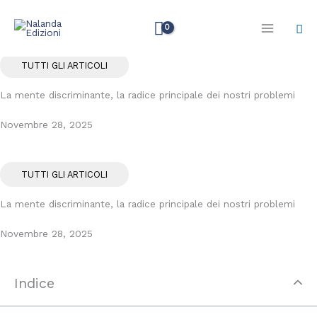
Vai
Cer
al
contenuto
TUTTI GLI ARTICOLI
La mente discriminante, la radice principale dei nostri problemi
Novembre 28, 2025
TUTTI GLI ARTICOLI
La mente discriminante, la radice principale dei nostri problemi
Novembre 28, 2025
Indice