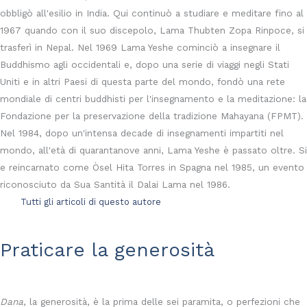
obbligò all'esilio in India. Qui continuò a studiare e meditare fino al
1967 quando con il suo discepolo, Lama Thubten Zopa Rinpoce, si
trasferì in Nepal. Nel 1969 Lama Yeshe cominciò a insegnare il
Buddhismo agli occidentali e, dopo una serie di viaggi negli Stati
Uniti e in altri Paesi di questa parte del mondo, fondò una rete
mondiale di centri buddhisti per l'insegnamento e la meditazione: la
Fondazione per la preservazione della tradizione Mahayana (FPMT).
Nel 1984, dopo un'intensa decade di insegnamenti impartiti nel
mondo, all'età di quarantanove anni, Lama Yeshe è passato oltre. Si
e reincarnato come Òsel Hita Torres in Spagna nel 1985, un evento
riconosciuto da Sua Santità il Dalai Lama nel 1986.
Tutti gli articoli di questo autore
Praticare la generosità
Dana
, la generosità, è la prima delle sei paramita, o perfezioni che