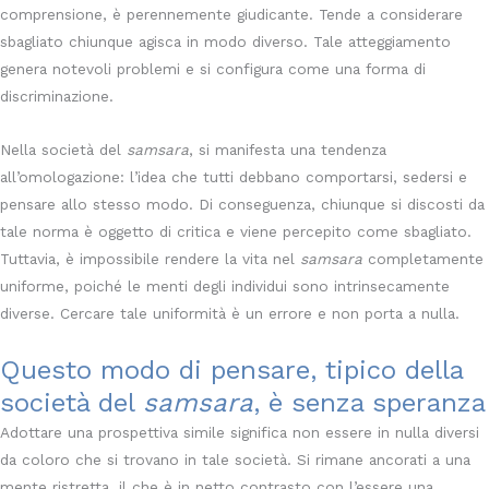
comprensione, è perennemente giudicante. Tende a considerare
sbagliato chiunque agisca in modo diverso. Tale atteggiamento
genera notevoli problemi e si configura come una forma di
discriminazione.
Nella società del
samsara
, si manifesta una tendenza
all’omologazione: l’idea che tutti debbano comportarsi, sedersi e
pensare allo stesso modo. Di conseguenza, chiunque si discosti da
tale norma è oggetto di critica e viene percepito come sbagliato.
Tuttavia, è impossibile rendere la vita nel
samsara
completamente
uniforme, poiché le menti degli individui sono intrinsecamente
diverse. Cercare tale uniformità è un errore e non porta a nulla.
Questo modo di pensare, tipico della
società del
samsara
, è senza speranza
Adottare una prospettiva simile significa non essere in nulla diversi
da coloro che si trovano in tale società. Si rimane ancorati a una
mente ristretta, il che è in netto contrasto con l’essere una