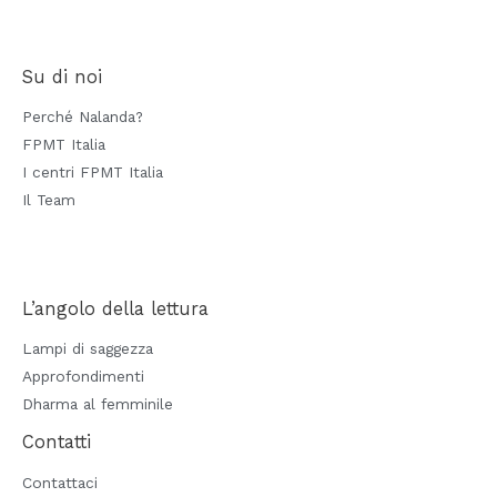
Su di noi
Perché Nalanda?
FPMT Italia
I centri FPMT Italia
Il Team
L’angolo della lettura
Lampi di saggezza
Approfondimenti
Dharma al femminile
Contatti
Contattaci