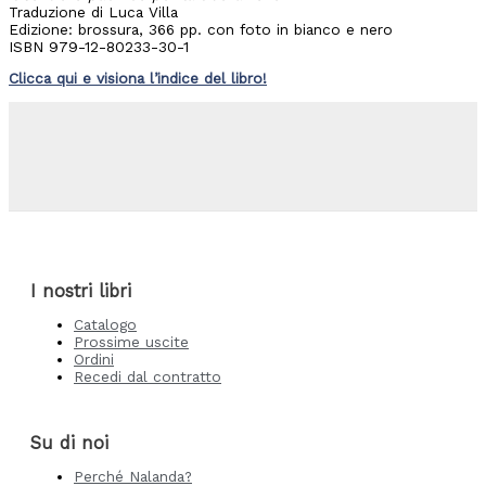
Traduzione di Luca Villa
Edizione: brossura, 366 pp. con foto in bianco e nero
ISBN 979-12-80233-30-1
Clicca qui e visiona l’indice del libro!
I nostri libri
Catalogo
Prossime uscite
Ordini
Recedi dal contratto
Su di noi
Perché Nalanda?