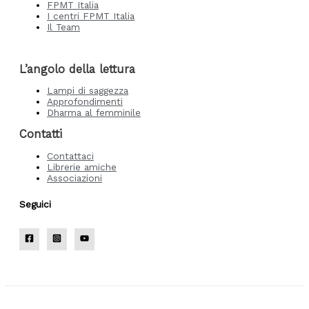
FPMT Italia
I centri FPMT Italia
Il Team
L’angolo della lettura
Lampi di saggezza
Approfondimenti
Dharma al femminile
Contatti
Contattaci
Librerie amiche
Associazioni
Seguici