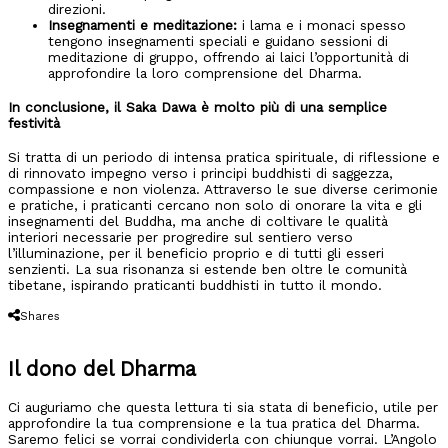
direzioni.
Insegnamenti e meditazione:
i lama e i monaci spesso
tengono insegnamenti speciali e guidano sessioni di
meditazione di gruppo, offrendo ai laici l’opportunità di
approfondire la loro comprensione del Dharma.
In conclusione, il Saka Dawa è molto più di una semplice
festività
Si tratta di un periodo di intensa pratica spirituale, di riflessione e
di rinnovato impegno verso i principi buddhisti di saggezza,
compassione e non violenza. Attraverso le sue diverse cerimonie
e pratiche, i praticanti cercano non solo di onorare la vita e gli
insegnamenti del Buddha, ma anche di coltivare le qualità
interiori necessarie per progredire sul sentiero verso
l’illuminazione, per il beneficio proprio e di tutti gli esseri
senzienti. La sua risonanza si estende ben oltre le comunità
tibetane, ispirando praticanti buddhisti in tutto il mondo.
Shares
Il dono del Dharma
Ci auguriamo che questa lettura ti sia stata di beneficio, utile per
approfondire la tua comprensione e la tua pratica del Dharma.
Saremo felici se vorrai condividerla con chiunque vorrai. L’Angolo