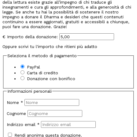
della lettura esiste grazie all’impegno di chi traduce gli
insegnamenti e cura gli approfondimenti, e alla generosità di chi
legge. Se anche tu hai la possibilità di sostenere il nostro
impegno a donare il Dharma e desideri che questi contenuti
continuino a essere aggiornati, gratuiti e accessibili a chiunque,
puoi fare una donazione. Grazie!
€
Importo della donazione:
Oppure scrivi tu l'importo che ritieni più adatto
Seleziona il metodo di pagamento
PayPal
Carta di credito
Donazione con bonifico
Informazioni personali
Nome
*
Cognome
Indirizzo email
*
Rendi anonima questa donazione.