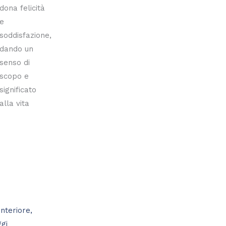
dona felicità
e
soddisfazione,
dando un
senso di
scopo e
significato
alla vita
nteriore,
ggi