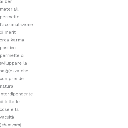
ai beni
materiali,
permette
l’accumulazione
di meriti
crea karma
positivo
permette di
sviluppare la
saggezza che
comprende
natura
interdipendente
di tutte le
cose e la
vacuità
(
shunyata
)