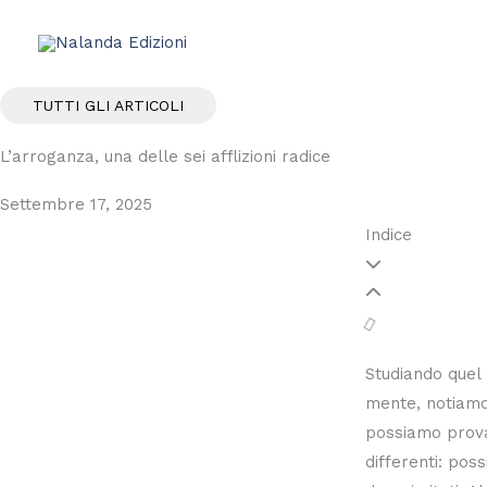
Vai
al
contenuto
TUTTI GLI ARTICOLI
L’arroganza, una delle sei afflizioni radice
Settembre 17, 2025
Indice
Studiando quel 
mente, notiamo
possiamo prov
differenti: pos