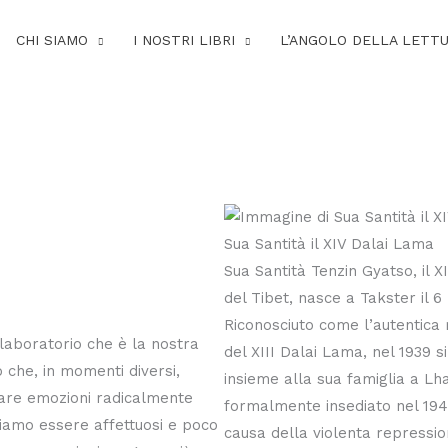
CHI SIAMO
I NOSTRI LIBRI
L’ANGOLO DELLA LETT
Sua Santità il XIV Dalai Lama
Sua Santità Tenzin Gyatso, il 
del Tibet, nasce a Takster il 6 
Riconosciuto come l’autentica
laboratorio che è la nostra
del XIII Dalai Lama, nel 1939 si
 che, in momenti diversi,
insieme alla sua famiglia a Lh
are emozioni radicalmente
formalmente insediato nel 194
siamo essere affettuosi e poco
causa della violenta repressio