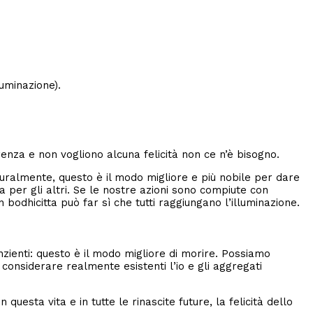
luminazione).
erenza e non vogliono alcuna felicità non ce n’è bisogno.
turalmente, questo è il modo migliore e più nobile per dare
 per gli altri. Se le nostre azioni sono compiute con
bodhicitta può far sì che tutti raggiungano l’illuminazione.
enti: questo è il modo migliore di morire. Possiamo
 considerare realmente esistenti l’io e gli aggregati
esta vita e in tutte le rinascite future, la felicità dello