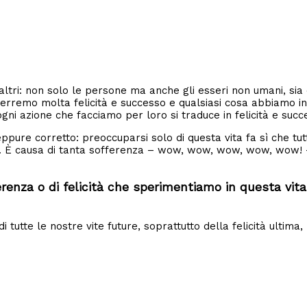
altri: non solo le persone ma anche gli esseri non umani, sia 
erremo molta felicità e successo e qualsiasi cosa abbiamo in
gni azione che facciamo per loro si traduce in felicità e succ
eppure corretto: preoccuparsi solo di questa vita fa sì che tu
ra. È causa di tanta sofferenza – wow, wow, wow, wow, wow! –
fferenza o di felicità che sperimentiamo in questa 
i tutte le nostre vite future, soprattutto della felicità ultima,