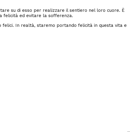
re su di esso per realizzare il sentiero nel loro cuore. È
 felicità ed evitare la sofferenza.
felici. In realtà, staremo portando felicità in questa vita e