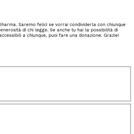
 Dharma. Saremo felici se vorrai condividerla con chiunque
nerosità di chi legge. Se anche tu hai la possibilità di
accessibili a chiunque, puoi fare una donazione. Grazie!