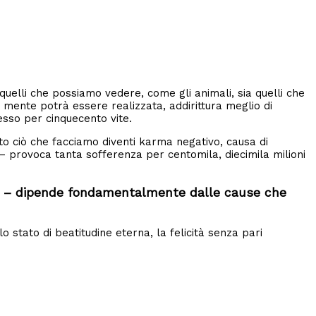
quelli che possiamo vedere, come gli animali, sia quelli che
 mente potrà essere realizzata, addirittura meglio di
esso per cinquecento vite.
tto ciò che facciamo diventi karma negativo, causa di
 provoca tanta sofferenza per centomila, diecimila milioni
vita – dipende fondamentalmente dalle cause che
 lo stato di beatitudine eterna, la felicità senza pari