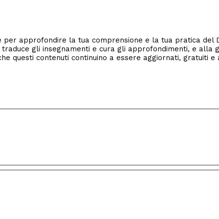
tile per approfondire la tua comprensione e la tua pratica del
i traduce gli insegnamenti e cura gli approfondimenti, e alla ge
e questi contenuti continuino a essere aggiornati, gratuiti e 