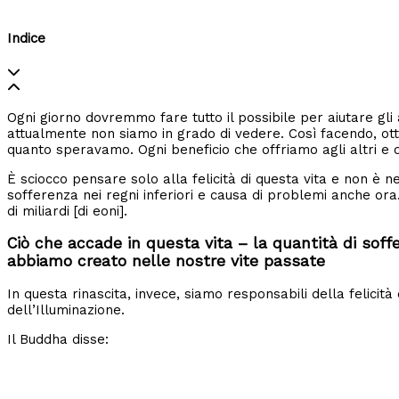
Indice
Ogni giorno dovremmo fare tutto il possibile per aiutare gli 
attualmente non siamo in grado di vedere. Così facendo, ott
quanto speravamo. Ogni beneficio che offriamo agli altri e o
È sciocco pensare solo alla felicità di questa vita e non è n
sofferenza nei regni inferiori e causa di problemi anche o
di miliardi [di eoni].
Ciò che accade in questa vita – la quantità di so
abbiamo creato nelle nostre vite passate
In questa rinascita, invece, siamo responsabili della felicità d
dell’Illuminazione.
Il Buddha disse: