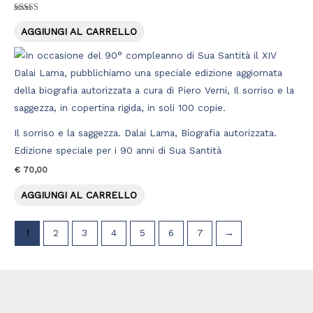
Valutato
5.00
AGGIUNGI AL CARRELLO
su 5
Il sorriso e la saggezza. Dalai Lama, Biografia autorizzata.
Edizione speciale per i 90 anni di Sua Santità
€
70,00
AGGIUNGI AL CARRELLO
1
2
3
4
5
6
7
→