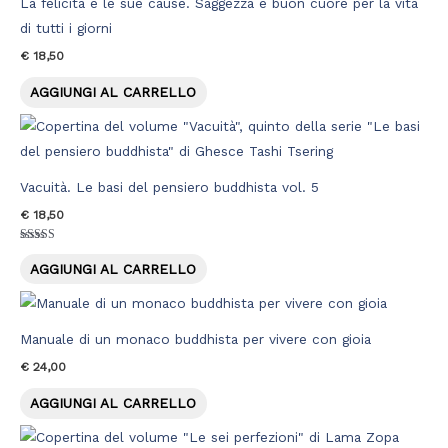
La felicità e le sue cause. Saggezza e buon cuore per la vita
di tutti i giorni
€
18,50
AGGIUNGI AL CARRELLO
Vacuità. Le basi del pensiero buddhista vol. 5
€
18,50
Valutato
5.00
AGGIUNGI AL CARRELLO
su 5
Manuale di un monaco buddhista per vivere con gioia
€
24,00
AGGIUNGI AL CARRELLO