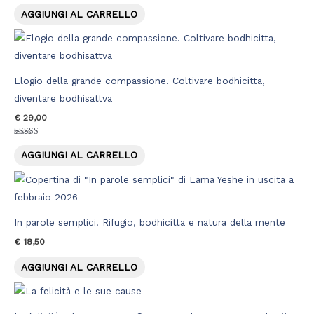
AGGIUNGI AL CARRELLO
Elogio della grande compassione. Coltivare bodhicitta,
diventare bodhisattva
€
29,00
Valutato
5.00
AGGIUNGI AL CARRELLO
su 5
In parole semplici. Rifugio, bodhicitta e natura della mente
€
18,50
AGGIUNGI AL CARRELLO