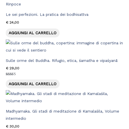
Le sei perfezioni. La pratica dei bodhisattva
€
24,00
AGGIUNGI AL CARRELLO
Sulle orme del Buddha. Rifugio, etica, śamatha e vipaśyanā
€
29,00
Valutato
5.00
AGGIUNGI AL CARRELLO
su 5
Madhyamaka. Gli stadi di meditazione di Kamalaśila, Volume
intermedio
€
30,00