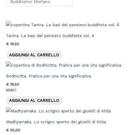
Tantra. Le basi del pensiero buddhista vol. 6
€
18,50
AGGIUNGI AL CARRELLO
Bodhicitta. Pratica per una vita significativa
€
18,50
Valutato
5.00
AGGIUNGI AL CARRELLO
su 5
Madhyamaka. Lo scrigno aperto dei gioielli di Atiśa
€
30,00