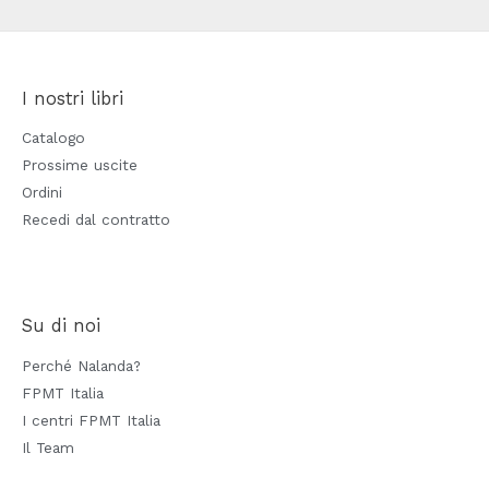
I nostri libri
Catalogo
Prossime uscite
Ordini
Recedi dal contratto
Su di noi
Perché Nalanda?
FPMT Italia
I centri FPMT Italia
Il Team